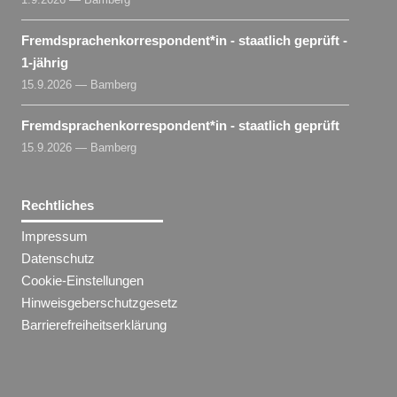
Fremdsprachenkorrespondent​
*
in
- staatlich geprüft -
1-jährig
15.9.2026 — Bamberg
Fremdsprachenkorrespondent​
*
in
- staatlich geprüft
15.9.2026 — Bamberg
Rechtliches
Impressum
Datenschutz
Cookie-Einstellungen
Hinweisgeberschutzgesetz
Barrierefreiheitserklärung