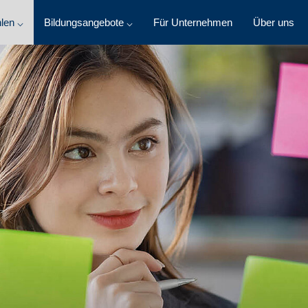
len ⌵
Bildungsangebote ⌵
Für Unternehmen
Über uns