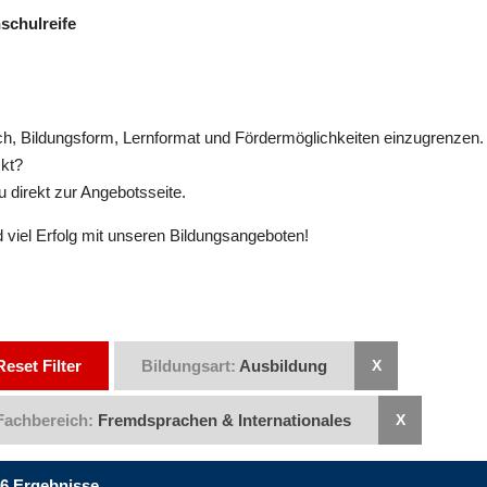
schulreife
ich, Bildungsform, Lernformat und Fördermöglichkeiten einzugrenzen.
ckt?
u direkt zur Angebotsseite.
 viel Erfolg mit unseren Bildungsangeboten!
Reset Filter
Bildungsart:
Ausbildung
Fachbereich:
Fremdsprachen & Internationales
6 Ergebnisse