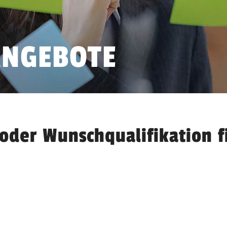
ANGEBOTE
oder Wunschqualifikation f