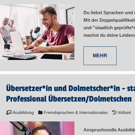
Du liebst Sprachen und 
Mit der Doppelqualifikat
und "staatlich geprüfte*
machst du deine Leiden
MEHR
Übersetzer​
*
in
und Dolmetscher​
*
in
- st
Professional Übersetzen/­Dolmetschen
Ausbildung
Fremdsprachen & Internationales
Vollzeit
Anspruchsvolle Ausbildu