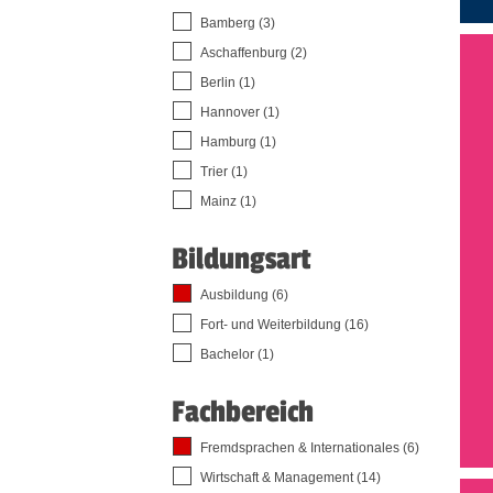
Bamberg (3)
Aschaffenburg (2)
Berlin (1)
Hannover (1)
Hamburg (1)
Trier (1)
Mainz (1)
Bildungsart
Ausbildung (6)
Fort- und Weiterbildung (16)
Bachelor (1)
Fachbereich
Fremdsprachen & Internationales (6)
Wirtschaft & Management (14)