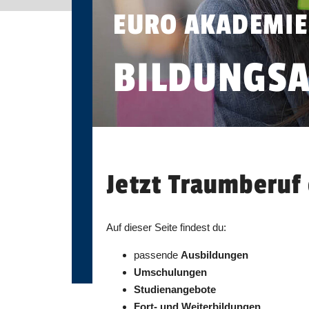
EURO AKADEMIE
BILDUNGS
Jetzt Traumberuf 
Auf dieser Seite findest du:
passende
Ausbildungen
Umschulungen
Studienangebote
Fort- und Weiterbildungen