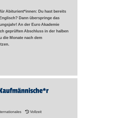
ür Abiturient​
*
innen
: Du hast bereits
 Englisch? Dann überspringe das
dungsjahr! An der Euro Akademie
ich geprüften Abschluss in der halben
 du die Monate nach dem
tzen.
 Kaufmännische*r
ernationales
Vollzeit