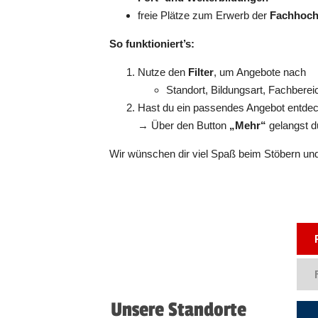
freie Plätze zum Erwerb der
Fachhoch
So funktioniert’s:
Nutze den
Filter
, um Angebote nach
Standort, Bildungsart, Fachbere
Hast du ein passendes Angebot entde
→ Über den Button
„Mehr“
gelangst d
Wir wünschen dir viel Spaß beim Stöbern und
Unsere Standorte