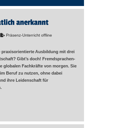
atlich anerkannt
Präsenz-Unterricht offline
e praxisorientierte Ausbildung mit drei
schaft? Gibt’s doch! Fremd­sprachen­
ie globalen Fachkräfte von morgen. Sie
v im Beruf zu nutzen, ohne dabei
nd ihre Leidenschaft für
.