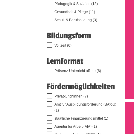
Pädagogik & Soziales (13)
Gesundheit & Pflege (11)
Schul- & Berufsbildung (3)
Bildungsform
Vollzeit (6)
Lernformat
Präsenz-Unterricht offline (6)
Fördermöglichkeiten
Privatkund*innen (7)
Amt für Ausbildungsförderung (BAföG)
(1)
staatliche Finanzierungsmittel (1)
Agentur für Arbeit (AfA) (1)