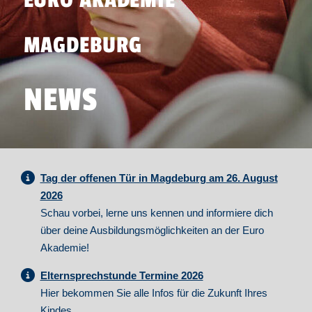
EURO AKADEMIE
MAGDEBURG
NEWS
Tag der offenen Tür in Magdeburg am 26. August
2026
Schau vorbei, lerne uns kennen und informiere dich
über deine Ausbildungsmöglichkeiten an der Euro
Akademie!
Elternsprechstunde Termine 2026
Hier bekommen Sie alle Infos für die Zukunft Ihres
Kindes.