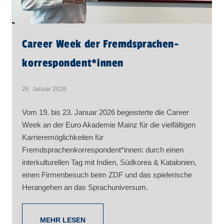
Career Week der Fremd­sprachen­
korre­spon­dent​
*
innen
26. Januar 2026
Vom 19. bis 23. Januar 2026 begeisterte die Career
Week an der Euro Akademie Mainz für die vielfältigen
Karrieremöglichkeiten für
Fremdsprachenkorrespondent*innen: durch einen
interkulturellen Tag mit Indien, Südkorea & Katalonien,
einen Firmenbesuch beim ZDF und das spielerische
Herangehen an das Sprachuniversum.
MEHR LESEN