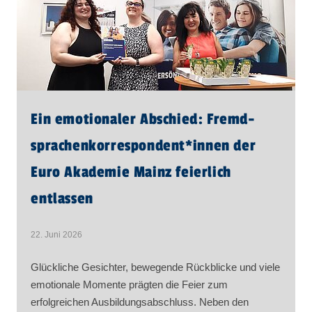
Ein emotionaler Abschied: Fremd­
sprachen­korre­spon­dent​
*
innen
der
Euro Akademie Mainz feierlich
entlassen
22. Juni 2026
Glückliche Gesichter, bewegende Rückblicke und viele
emotionale Momente prägten die Feier zum
erfolgreichen Ausbildungsabschluss. Neben den