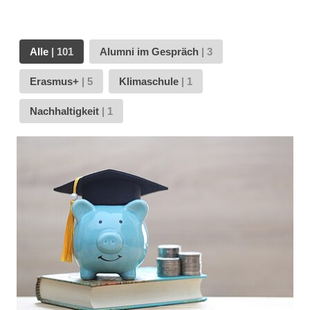
Alle
|
101
Alumni im Gespräch
|
3
Erasmus+
|
5
Klimaschule
|
1
Nachhaltigkeit
|
1