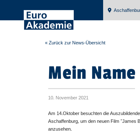
Aschaffenbu
« Zurück zur News-Übersicht
Mein Name 
10. November 2021
Am 14.Oktober besuchten die Auszubildende
Aschaffenburg, um den neuen Film "James Bo
anzusehen.