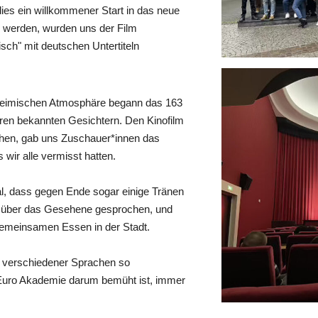
ies ein willkommener Start in das neue
u werden, wurden uns der Film
sch" mit deutschen Untertiteln
heimischen Atmosphäre begann das 163
ren bekannten Gesichtern. Den Kinofilm
sehen, gab uns Zuschauer*innen das
 wir alle vermisst hatten.
l, dass gegen Ende sogar einige Tränen
 über das Gesehene gesprochen, und
gemeinsamen Essen in der Stadt.
n verschiedener Sprachen so
r Euro Akademie darum bemüht ist, immer