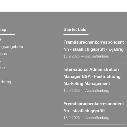
map
Startet bald
e
Fremdsprachenkorrespondent​
ungsangebote
*
in
- staatlich geprüft - 1-jährig
 uns
15.9.2026 — Aschaffenburg
s
ine
International Administration
Manager ESA - Fachrichtung
rbung
Marketing Management
15.9.2026 — Aschaffenburg
Fremdsprachenkorrespondent​
*
in
- staatlich geprüft
15.9.2026 — Aschaffenburg