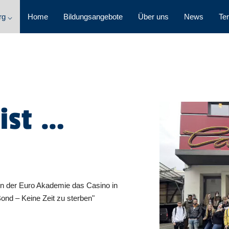
rg ⌵
Home
Bildungsangebote
Über uns
News
Te
ist …
n der Euro Akademie das Casino in
nd – Keine Zeit zu sterben"