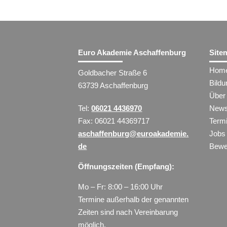
Euro Akademie Aschaffenburg
Site
Hom
Goldbacher Straße 6
Bild
63739 Aschaffenburg
Über
Tel:
06021 4436970
New
Fax: 06021 44369717
Term
aschaffenburg@euroakademie.
Jobs
de
Bewe
Öffnungszeiten (Empfang):
Mo – Fr: 8:00 – 16:00 Uhr
Termine außerhalb der genannten
Zeiten sind nach Vereinbarung
möglich.