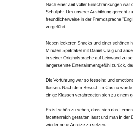
Nach einer Zeit voller Einschränkungen war d
Schuljahr. Um unserer Ausbildung gerecht z
freundlicherweise in der Fremdsprache "Engli
vorgeführt.
Neben leckeren Snacks und einer schönen 
Minuten Spektakel mit Daniel Craig und ande
in seiner Originalsprache auf Leinwand zu 
langersehnte Entertainmentgefühl zurück, das
Die Vorführung war so fesselnd und emotiona
flossen. Nach dem Besuch im Casino wurde
einige Klassen verabredeten sich zu einem 
Es ist schön zu sehen, dass sich das Lerne
facettenreich gestalten lässt und man in de
wieder neue Anreize zu setzen.