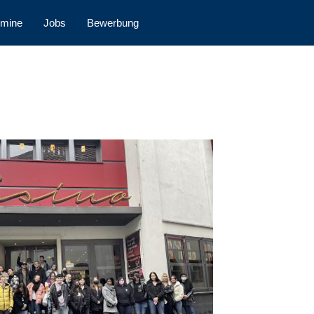
rmine
Jobs
Bewerbung