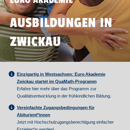
EURO AKADEMIE
AUSBILDUNGEN IN
ZWICKAU
Einzigartig in Westsachsen: Euro Akademie
Zwickau startet im QuaMath-Programm
Erfahre hier mehr über das Programm zur
Qualitätsentwicklung in der frühkindlichen Bildung.
Vereinfachte Zugangsbedingungen für
Abiturient*innen
Jetzt mit Hochschulzugangsberechtigung einfacher
Erzieher*in werden!