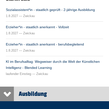
Sozialassistent*in - staatlich geprüft - 2-jährige Ausbildung
1.8.2027 — Zwickau
Erzieher*in - staatlich anerkannt - Vollzeit
1.8.2027 — Zwickau
Erzieher*in - staatlich anerkannt - berufsbegleitend
1.8.2027 — Zwickau
KI im Berufsalltag: Wegweiser durch die Welt der Künstlichen
Intelligenz - Blended Learning
laufender Einstieg — Zwickau
Ausbildung
>