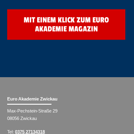
MIT EINEM KLICK ZUM EURO
AKADEMIE MAGAZIN
Euro Akademie Zwickau
Max-Pechstein-Straße 29
08056 Zwickau
Tel:
0375 27134318