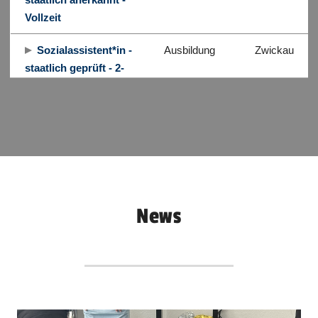
Vollzeit
Sozialassistent*in -
Ausbildung
Zwickau
staatlich geprüft - 2-
jährige Ausbildung
Erzieher*in -
Ausbildung
Zwickau
staatlich anerkannt -
berufsbegleitend
Erzieher*in -
Ausbildung
Zwickau
staatlich anerkannt -
News
Vollzeit
Sozialassistent*in -
Ausbildung
Zwickau
staatlich geprüft - 2-
jährige Ausbildung