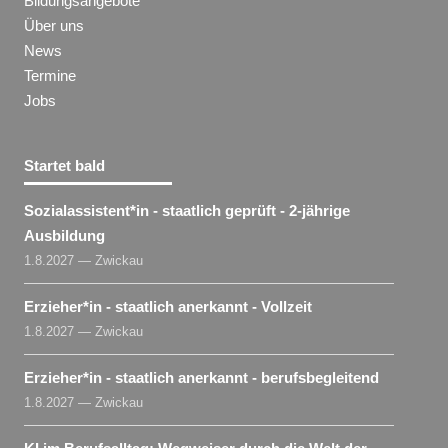
Bildungsangebote
Über uns
News
Termine
Jobs
Startet bald
Sozialassistent​
*
in
- staatlich geprüft - 2-jährige
Ausbildung
1.8.2027 — Zwickau
Erzieher​
*
in
- staatlich anerkannt - Vollzeit
1.8.2027 — Zwickau
Erzieher​
*
in
- staatlich anerkannt - berufsbegleitend
1.8.2027 — Zwickau