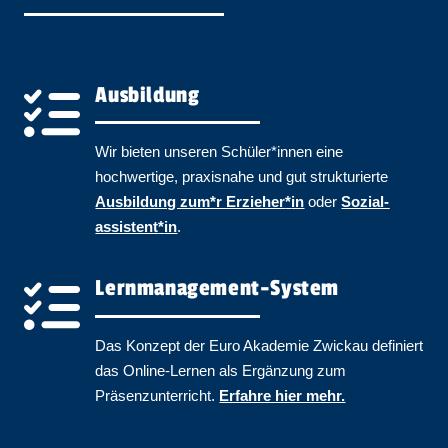
Ausbildung
Wir bieten unseren Schüler​
*
innen
eine
hochwertige, praxisnahe und gut strukturierte
Ausbildung zum*r Erzieher​
*
in
oder
Sozial­
assistent​
*
in
.
Lernmanagement-System
Das Konzept der Euro Akademie Zwickau definiert
das Online-Lernen als Ergänzung zum
Präsenzunterricht.
Erfahre hier mehr.