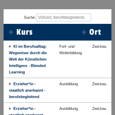
Suche:
Kurs
Ort
KI im Berufsalltag:
Fort- und
Zwickau
Wegweiser durch die
Weiterbildung
Welt der Künstlichen
Intelligenz - Blended
Learning
Erzieher*in -
Ausbildung
Zwickau
staatlich anerkannt -
berufsbegleitend
Erzieher*in -
Ausbildung
Zwickau
staatlich anerkannt -