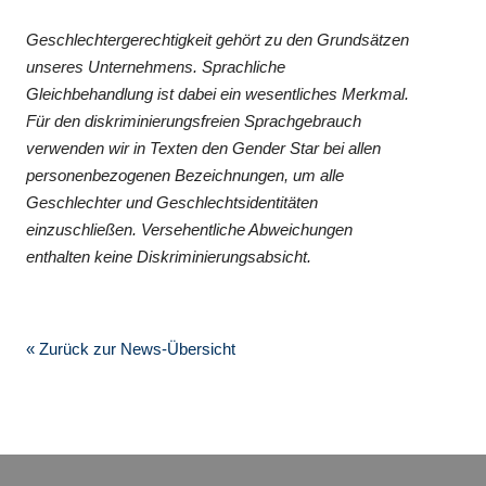
Geschlechtergerechtigkeit gehört zu den Grundsätzen
unseres Unternehmens. Sprachliche
Gleichbehandlung ist dabei ein wesentliches Merkmal.
Für den diskriminierungsfreien Sprachgebrauch
verwenden wir in Texten den Gender Star bei allen
personenbezogenen Bezeichnungen, um alle
Geschlechter und Geschlechtsidentitäten
einzuschließen. Versehentliche Abweichungen
enthalten keine Diskriminierungsabsicht.
« Zurück zur News-Übersicht