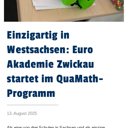
Einzigartig in
Westsachsen: Euro
Akademie Zwickau
startet im QuaMath-
Programm
13. August 2025
Als eine von drei Schulen in Sachsen und als einzige