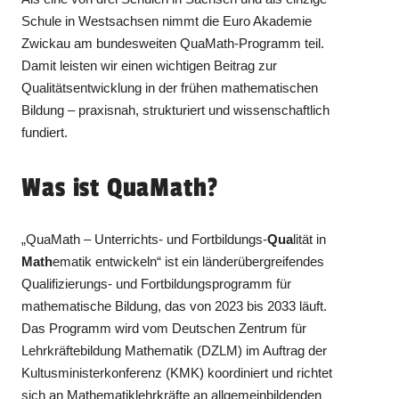
Schule in Westsachsen nimmt die Euro Akademie
Zwickau am bundesweiten QuaMath-Programm teil.
Damit leisten wir einen wichtigen Beitrag zur
Qualitätsentwicklung in der frühen mathematischen
Bildung – praxisnah, strukturiert und wissenschaftlich
fundiert.
Was ist QuaMath?
„QuaMath – Unterrichts- und Fortbildungs-
Qua
lität in
Math
ematik entwickeln“ ist ein länderübergreifendes
Qualifizierungs- und Fortbildungsprogramm für
mathematische Bildung, das von 2023 bis 2033 läuft.
Das Programm wird vom Deutschen Zentrum für
Lehrkräftebildung Mathematik (DZLM) im Auftrag der
Kultusministerkonferenz (KMK) koordiniert und richtet
sich an Mathematiklehrkräfte an allgemeinbildenden