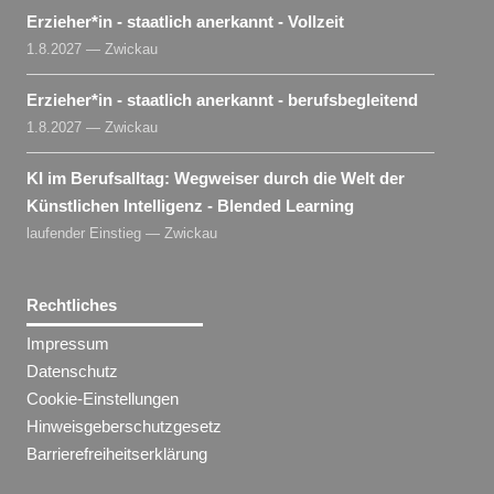
Erzieher​
*
in
- staatlich anerkannt - Vollzeit
1.8.2027 — Zwickau
Erzieher​
*
in
- staatlich anerkannt - berufsbegleitend
1.8.2027 — Zwickau
KI im Berufsalltag: Wegweiser durch die Welt der
Künstlichen Intelligenz - Blended Learning
laufender Einstieg — Zwickau
Rechtliches
Impressum
Datenschutz
Cookie-Einstellungen
Hinweisgeberschutzgesetz
Barrierefreiheitserklärung