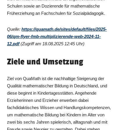
Schulen sowie an Dozierende für mathematische
Früherziehung an Fachschulen für Sozialpädagogik.
Quelle:
https://quamath.de/sites/default/files/2025-
06/qm-flyer-fmb-multiplizierende-web-2024-11-
12.pdf
(Zugriff am 18.08.2025 12:45 Uhr)
Ziele und Umsetzung
Ziel von QuaMath ist die nachhaltige Steigerung der
Qualität mathematischer Bildung in Deutschland, und
diese beginnt in Kindertagesstätten. Angehende
Erzieherinnen und Erzieher erwerben dabei
fachdidaktisches Wissen und Handlungskompetenzen,
um mathematische Bildung bei Kindern im Alter von
zwei bis sechs Jahren spielerisch, alltagsnah und mit
Freude sowie Neugier zu gestalten. Dabei stehen