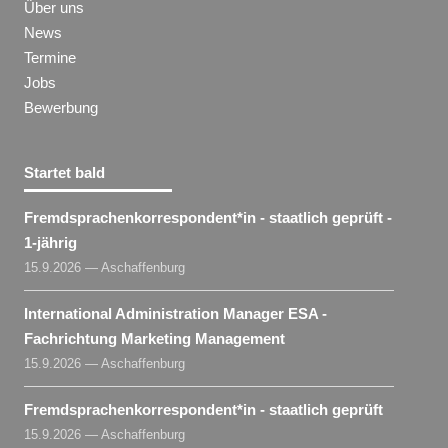
Über uns
News
Termine
Jobs
Bewerbung
Startet bald
Fremdsprachenkorrespondent​
*
in
- staatlich geprüft -
1-jährig
15.9.2026 — Aschaffenburg
International Administration Manager ESA -
Fachrichtung Marketing Management
15.9.2026 — Aschaffenburg
Fremdsprachenkorrespondent​
*
in
- staatlich geprüft
15.9.2026 — Aschaffenburg