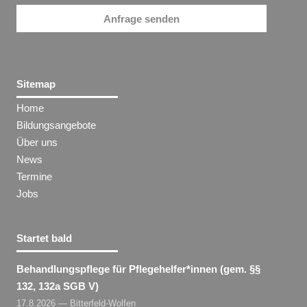
Anfrage senden
Sitemap
Home
Bildungsangebote
Über uns
News
Termine
Jobs
Startet bald
Behandlungspflege für Pflegehelfer​
*
innen
(gem. §§
132, 132a SGB V)
17.8.2026 — Bitterfeld-Wolfen