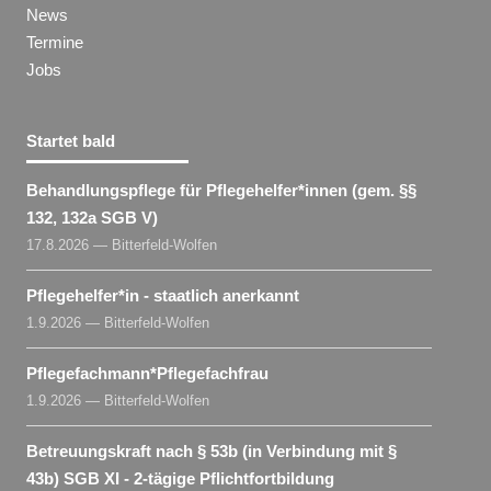
News
Termine
Jobs
Startet bald
Behandlungspflege für Pflegehelfer​
*
innen
(gem. §§
132, 132a SGB V)
17.8.2026 — Bitterfeld-Wolfen
Pflegehelfer​
*
in
- staatlich anerkannt
1.9.2026 — Bitterfeld-Wolfen
Pflegefachmann​
*
Pflegefachfrau
1.9.2026 — Bitterfeld-Wolfen
Betreuungskraft nach § 53b (in Verbindung mit §
43b) SGB XI - 2-tägige Pflichtfortbildung