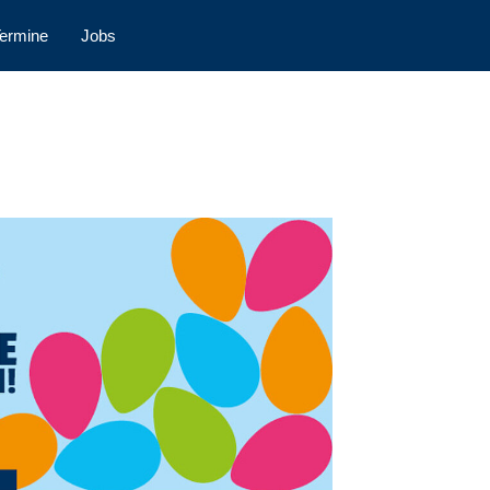
ermine
Jobs