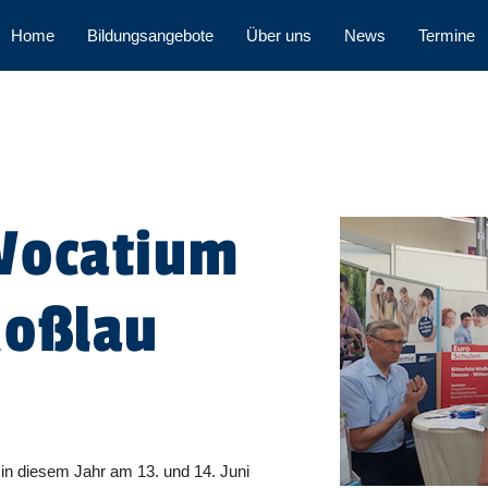
Home
Bildungsangebote
Über uns
News
Termine
Vocatium
Roßlau
in diesem Jahr am 13. und 14. Juni