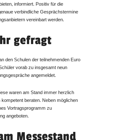
ieten, informiert. Positiv für die
ssgenaue verbindliche Gesprächstermine
ngsanbietern vereinbart werden.
hr gefragt
n an den Schulen der teilnehmenden Euro
 Schüler vorab zu insgesamt neun
tungsgespräche angemeldet.
ese waren am Stand immer herzlich
n kompetent beraten. Neben möglichen
hes Vortragsprogramm zu
ng angeboten.
 am Messestand