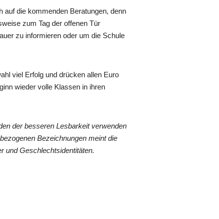
ich auf die kommenden Beratungen, denn
lsweise zum Tag der offenen Tür
auer zu informieren oder um die Schule
ahl viel Erfolg und drücken allen Euro
n wieder volle Klassen in ihren
den der besseren Lesbarkeit verwenden
nenbezogenen Bezeichnungen meint die
r und Geschlechtsidentitäten.