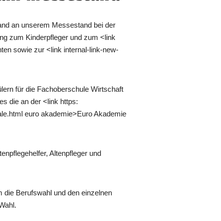
tand an unserem Messestand bei der
ung zum Kinderpfleger und zum <link
en sowie zur <link internal-link-new-
lern für die Fachoberschule Wirtschaft
 die an der <link https:
ale.html euro akademie>Euro Akademie
npflegehelfer, Altenpfleger und
um die Berufswahl und den einzelnen
 Wahl.