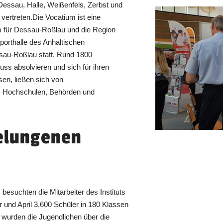
Dessau, Halle, Weißenfels, Zerbst und
vertreten.Die Vocatium ist eine
 für Dessau-Roßlau und die Region
sporthalle des Anhaltischen
sau-Roßlau statt. Rund 1800
ss absolvieren und sich für ihren
en, ließen sich von
, Hochschulen, Behörden und
gelungenen
besuchten die Mitarbeiter des Instituts
 und April 3.600 Schüler in 180 Klassen
 wurden die Jugendlichen über die