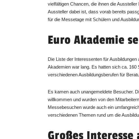
vielfältigen Chancen, die ihnen die Aussteller b
Aussteller dabei ist, dass vorab bereits pa
für die Messetage mit Schülern und Ausbildu
Euro Akademie se
Die Liste der Interessenten für Ausbildunge
Akademien war lang. Es hatten sich ca. 160
verschiedenen Ausbildungsberufen für Bera
Es kamen auch unangemeldete Besucher. Di
willkommen und wurden von den Mitarbeiter
Messebesuchen wurde auch ein umfangreic
verschiedenen Themen rund um die Ausbildu
Großes Interesse