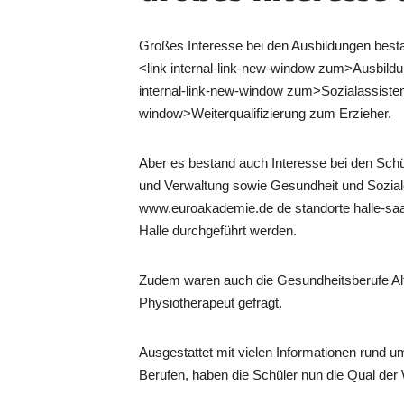
Großes Interesse bei den Ausbildungen bes
<link internal-link-new-window zum>Ausbild
internal-link-new-window zum>Sozialassistent
window>Weiterqualifizierung zum Erzieher.
Aber es bestand auch Interesse bei den Schü
und Verwaltung sowie Gesundheit und Soziales
www.euroakademie.de de standorte halle-sa
Halle durchgeführt werden.
Zudem waren auch die Gesundheitsberufe Alte
Physiotherapeut gefragt.
Ausgestattet mit vielen Informationen rund 
Berufen, haben die Schüler nun die Qual der