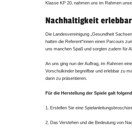
Klasse KP 20, nahmen uns im Rahmen unsere
Nachhaltigkeit erlebba
Die Landesvereinigung „Gesundheit Sachsen-
hatten die Referent*innen einen Parcours zum
uns manchen Spaß und sorgten zudem für Aha
An uns ging nun der Auftrag, im Rahmen einer 
Vorschulkinder begreifbar und erlebbar zu mac
dann zu präsentieren.
Für die Herstellung der Spiele galt folge
1. Erstellen Sie eine Spielanleitungsbroschür
2. Das Verstehen und die Bedeutung von Nach