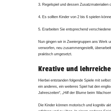
3. Regelspiel und dessen Zusatzmaterialien 
4. Es sollten Kinder von 2 bis 6 spielen könn
5. Erarbeiten Sie entsprechend verschiedene 
Nun gingen wir in Zweiergruppen ans Werk u
verworfen, neu zusammengestellt, überarbeite
praktisch umgesetzt.
Kreative und lehrreiche
Hierbei entstanden folgende Spiele mit sel
ein anderes, ein weiteres Spiel hat den en
Jahreszeiten“, „Hilf der Blume beim Wachsen
Die Kinder können motorisch und kognitiv ak