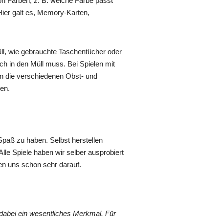
on Farben, z. B. welche Farbe passt
Hier galt es, Memory-Karten,
üll, wie gebrauchte Taschentücher oder
ch in den Müll muss. Bei Spielen mit
en die verschiedenen Obst- und
en.
paß zu haben. Selbst herstellen
le Spiele haben wir selber ausprobiert
en uns schon sehr darauf.
dabei ein wesentliches Merkmal. Für