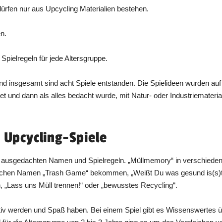
dürfen nur aus Upcycling Materialien bestehen.
en.
Spielregeln für jede Altersgruppe.
nd insgesamt sind acht Spiele entstanden. Die Spielideen wurden a
t und dann als alles bedacht wurde, mit Natur- oder Industriemateri
 Upcycling-Spiele
bst ausgedachten Namen und Spielregeln. „Müllmemory“ in verschiede
glischen Namen „Trash Game“ bekommen, „Weißt Du was gesund is(s)t
, „Lass uns Müll trennen!“ oder „bewusstes Recycling“.
tiv werden und Spaß haben. Bei einem Spiel gibt es Wissenswertes üb