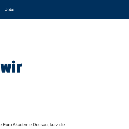
Jobs
wir
hule Euro Akademie Dessau, kurz die