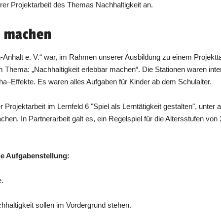
r Projektarbeit des Themas Nachhaltigkeit an.
r machen
Anhalt e. V.“ war, im Rahmen unserer Ausbildung zu einem Projektt
 Thema: „Nachhaltigkeit erlebbar machen“. Die Stationen waren intere
–Effekte. Es waren alles Aufgaben für Kinder ab dem Schulalter.
Projektarbeit im Lernfeld 6 "Spiel als Lerntätigkeit gestalten", unte
hen. In Partnerarbeit galt es, ein Regelspiel für die Altersstufen von
nde Aufgabenstellung:
e.
haltigkeit sollen im Vordergrund stehen.