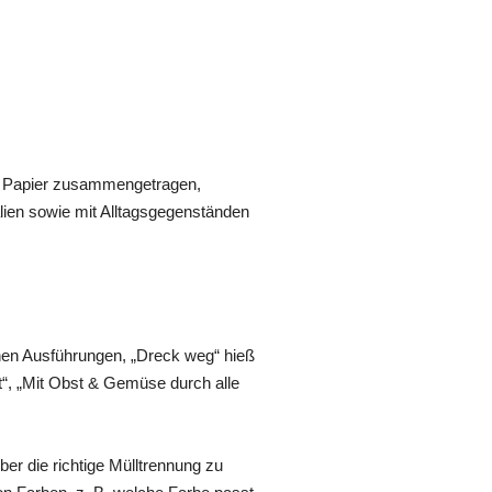
uf Papier zusammengetragen,
alien sowie mit Alltagsgegenständen
nen Ausführungen, „Dreck weg“ hieß
“, „Mit Obst & Gemüse durch alle
er die richtige Mülltrennung zu