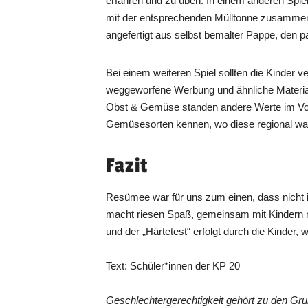
erfahren und zu üben. In einem anderen Spiel
mit der entsprechenden Mülltonne zusammen. 
angefertigt aus selbst bemalter Pappe, den
Bei einem weiteren Spiel sollten die Kinder
weggeworfene Werbung und ähnliche Materialie
Obst & Gemüse standen andere Werte im Vorde
Gemüsesorten kennen, wo diese regional wa
Fazit
Resümee war für uns zum einen, dass nicht 
macht riesen Spaß, gemeinsam mit Kindern no
und der „Härtetest“ erfolgt durch die Kinde
Text: Schüler*innen der KP 20
Geschlechtergerechtigkeit gehört zu den Gr