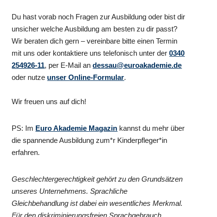
Du hast vorab noch Fragen zur Ausbildung oder bist dir
unsicher welche Ausbildung am besten zu dir passt?
Wir beraten dich gern – vereinbare bitte einen Termin
mit uns oder kontaktiere uns telefonisch unter der
0340
254926-11
, per E-Mail an
dessau@euroakademie.de
oder nutze
unser Online-Formular
.
Wir freuen uns auf dich!
PS: Im
Euro Akademie Magazin
kannst du mehr über
die spannende Ausbildung zum*r Kinderpfleger*in
erfahren.
Geschlechtergerechtigkeit gehört zu den Grundsätzen
unseres Unternehmens. Sprachliche
Gleichbehandlung ist dabei ein wesentliches Merkmal.
Für den diskriminierungsfreien Sprachgebrauch