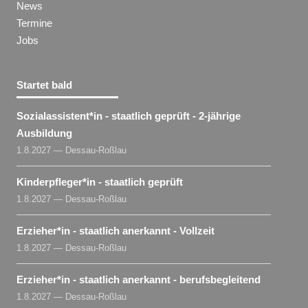
News
Termine
Jobs
Startet bald
Sozialassistent​
*
in
- staatlich geprüft - 2-jährige
Ausbildung
1.8.2027 — Dessau-Roßlau
Kinderpfleger​
*
in
- staatlich geprüft
1.8.2027 — Dessau-Roßlau
Erzieher​
*
in
- staatlich anerkannt - Vollzeit
1.8.2027 — Dessau-Roßlau
Erzieher​
*
in
- staatlich anerkannt - berufsbegleitend
1.8.2027 — Dessau-Roßlau