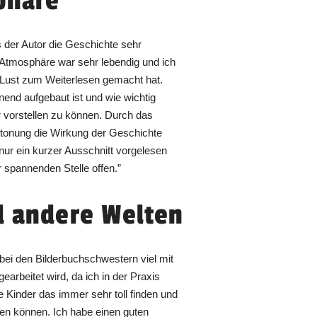
phäre
ss der Autor die Geschichte sehr
 Atmosphäre war sehr lebendig und ich
Lust zum Weiterlesen gemacht hat.
nend aufgebaut ist und wie wichtig
r vorstellen zu können. Durch das
etonung die Wirkung der Geschichte
nur ein kurzer Ausschnitt vorgelesen
 spannenden Stelle offen.”
d andere Welten
s bei den Bilderbuchschwestern viel mit
arbeitet wird, da ich in der Praxis
 Kinder das immer sehr toll finden und
llen können. Ich habe einen guten