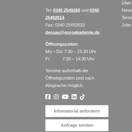
Über
Tel:
0340 2549260
und
0340
New
25492614
Term
Fax: 0340 25492633
Jobs
dessau@euroakademie.de
Öffnungszeiten:
Mo – Do: 7:30 – 15:30 Uhr
Fr: 7:30 – 14:30 Uhr
Termine außerhalb der
Öffnungszeiten sind nach
Absprache möglich.
Infomaterial anfordern
Anfrage senden