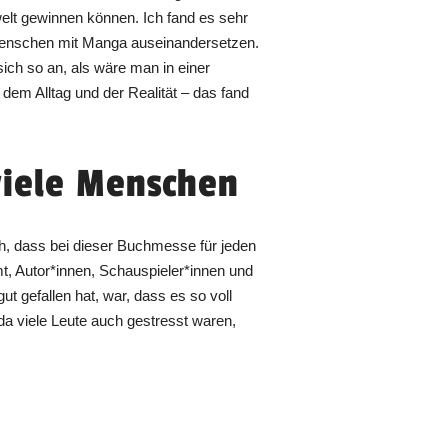
nwelt gewinnen können. Ich fand es sehr
e Menschen mit Manga auseinandersetzen.
sich so an, als wäre man in einer
dem Alltag und der Realität – das fand
viele Menschen
h, dass bei dieser Buchmesse für jeden
, Autor*innen, Schauspieler*innen und
gut gefallen hat, war, dass es so voll
 da viele Leute auch gestresst waren,