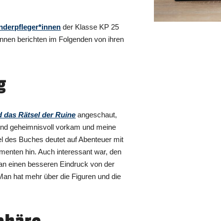
nderpfleger*innen
der Klasse KP 25
nnen berichten im Folgenden von ihren
g
d das Rätsel der Ruine
angeschaut,
und geheimnisvoll vorkam und meine
tel des Buches deutet auf Abenteuer mit
menten hin. Auch interessant war, den
man einen besseren Eindruck von der
an hat mehr über die Figuren und die