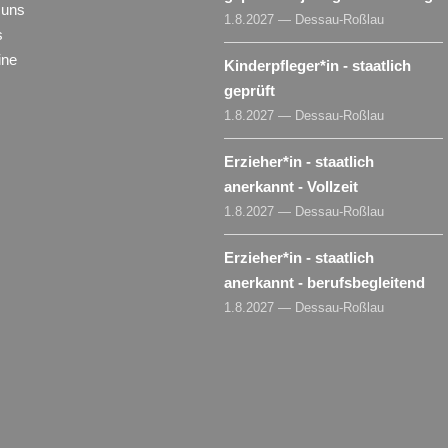
 uns
1.8.2027 — Dessau-Roßlau
s
ine
Kinderpfleger​
*
in
- staatlich
geprüft
1.8.2027 — Dessau-Roßlau
Erzieher​
*
in
- staatlich
anerkannt - Vollzeit
1.8.2027 — Dessau-Roßlau
Erzieher​
*
in
- staatlich
anerkannt - berufsbegleitend
1.8.2027 — Dessau-Roßlau