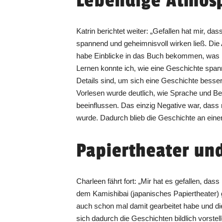
Lebendige Atmos
Katrin berichtet weiter: „Gefallen hat mir, da
spannend und geheimnisvoll wirken ließ. Die
habe Einblicke in das Buch bekommen, was 
Lernen konnte ich, wie eine Geschichte span
Details sind, um sich eine Geschichte besse
Vorlesen wurde deutlich, wie Sprache und B
beeinflussen. Das einzig Negative war, dass 
wurde. Dadurch blieb die Geschichte an einer
Papiertheater un
Charleen fährt fort: „Mir hat es gefallen, das
dem Kamishibai (japanisches Papiertheater) ge
auch schon mal damit gearbeitet habe und die
sich dadurch die Geschichten bildlich vorste