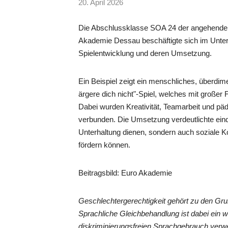
20. April 2026
Die Abschlussklasse SOA 24 der angehend
Akademie Dessau beschäftigte sich im Unterri
Spielentwicklung und deren Umsetzung.
Ein Beispiel zeigt ein menschliches, überd
ärgere dich nicht"-Spiel, welches mit großer 
Dabei wurden Kreativität, Teamarbeit und pä
verbunden. Die Umsetzung verdeutlichte eindr
Unterhaltung dienen, sondern auch soziale
fördern können.
Beitragsbild: Euro Akademie
Geschlechtergerechtigkeit gehört zu den G
Sprachliche Gleichbehandlung ist dabei ein 
diskriminierungsfreien Sprachgebrauch verwe