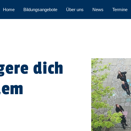
Home
Bildungsangebote
Über uns
News
Termine
gere dich
 dem