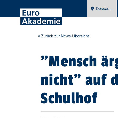
Dessau ⌵
« Zurück zur News-Übersicht
"Mensch är
nicht" auf
Schulhof