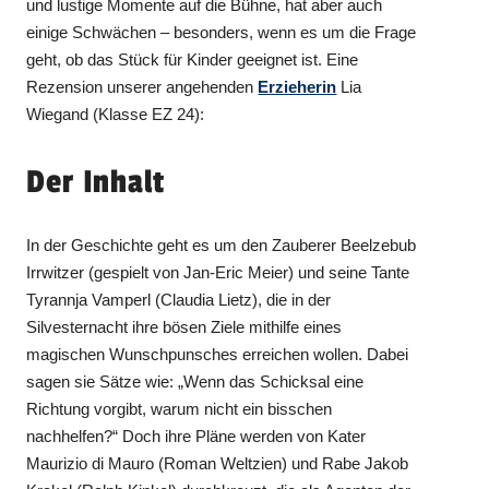
und lustige Momente auf die Bühne, hat aber auch
einige Schwächen – besonders, wenn es um die Frage
geht, ob das Stück für Kinder geeignet ist. Eine
Rezension unserer angehenden
Erzieherin
Lia
Wiegand (Klasse EZ 24):
Der Inhalt
In der Geschichte geht es um den Zauberer Beelzebub
Irrwitzer (gespielt von Jan-Eric Meier) und seine Tante
Tyrannja Vamperl (Claudia Lietz), die in der
Silvesternacht ihre bösen Ziele mithilfe eines
magischen Wunschpunsches erreichen wollen. Dabei
sagen sie Sätze wie: „Wenn das Schicksal eine
Richtung vorgibt, warum nicht ein bisschen
nachhelfen?“ Doch ihre Pläne werden von Kater
Maurizio di Mauro (Roman Weltzien) und Rabe Jakob