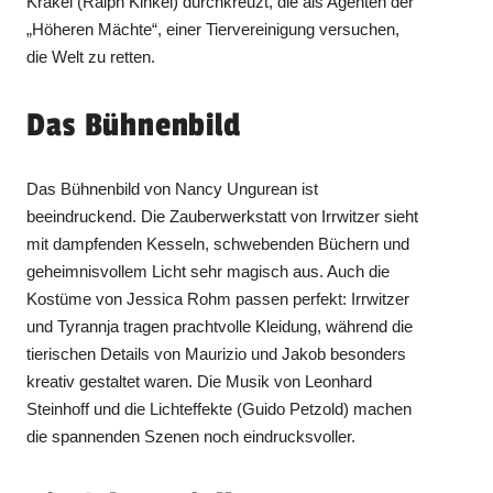
Krakel (Ralph Kinkel) durchkreuzt, die als Agenten der
„Höheren Mächte“, einer Tiervereinigung versuchen,
die Welt zu retten.
Das Bühnenbild
Das Bühnenbild von Nancy Ungurean ist
beeindruckend. Die Zauberwerkstatt von Irrwitzer sieht
mit dampfenden Kesseln, schwebenden Büchern und
geheimnisvollem Licht sehr magisch aus. Auch die
Kostüme von Jessica Rohm passen perfekt: Irrwitzer
und Tyrannja tragen prachtvolle Kleidung, während die
tierischen Details von Maurizio und Jakob besonders
kreativ gestaltet waren. Die Musik von Leonhard
Steinhoff und die Lichteffekte (Guido Petzold) machen
die spannenden Szenen noch eindrucksvoller.