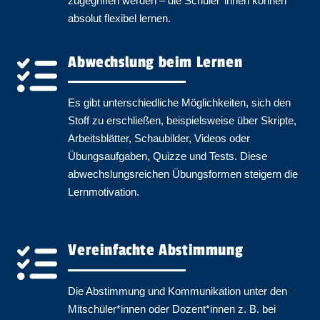
zugegriffen werden – die Schüler​
*
innen
können
absolut flexibel lernen.
Abwechslung beim Lernen
Es gibt unterschiedliche Möglichkeiten, sich den
Stoff zu erschließen, beispielsweise über Skripte,
Arbeitsblätter, Schaubilder, Videos oder
Übungsaufgaben, Quizze und Tests. Diese
abwechslungsreichen Übungsformen steigern die
Lernmotivation.
Vereinfachte Abstimmung
Die Abstimmung und Kommunikation unter den
Mitschüler​
*
innen
oder Dozent​
*
innen
z. B. bei