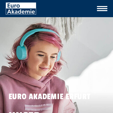
EURO AKADEMIE ERFURT