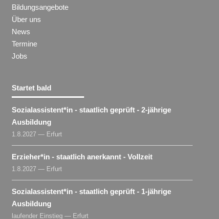
Bildungsangebote
Über uns
News
Termine
Jobs
Startet bald
Sozialassistent​
*
in
- staatlich geprüft - 2-jährige
Ausbildung
1.8.2027 — Erfurt
Erzieher​
*
in
- staatlich anerkannt - Vollzeit
1.8.2027 — Erfurt
Sozialassistent​
*
in
- staatlich geprüft - 1-jährige
Ausbildung
laufender Einstieg — Erfurt