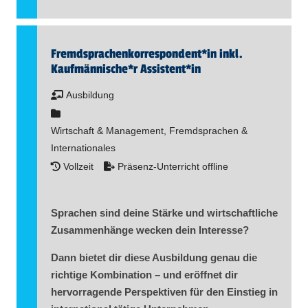
Fremd­sprachen­korre­spon­dent​
*
in
inkl.
Kaufmännische*r Assistent​
*
in
Ausbildung
Wirtschaft & Management, Fremdsprachen &
Internationales
Vollzeit
Präsenz-Unterricht offline
Sprachen sind deine Stärke und wirtschaftliche
Zusammenhänge wecken dein Interesse?
Dann bietet dir diese Ausbildung genau die
richtige Kombination – und eröffnet dir
hervorragende Perspektiven für den Einstieg in