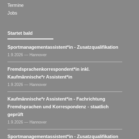
Termine
Jobs
Startet bald
Sportmanagementassistent​
*
in
- Zusatzqualifikation
1.9.2026 — Hannover
Fremdsprachenkorrespondent​
*
in
inkl.
Kaufmännische*r Assistent​
*
in
1.9.2026 — Hannover
Kaufmännische*r Assistent​
*
in
- Fachrichtung
Fremdsprachen und Korrespondenz - staatlich
geprüft
1.9.2026 — Hannover
Sportmanagementassistent​
*
in
- Zusatzqualifikation