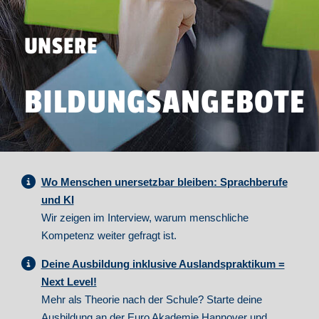
UNSERE
BILDUNGSANGEBOTE
Wo Menschen unersetzbar bleiben: Sprachberufe
und KI
Wir zeigen im Interview, warum menschliche
Kompetenz weiter gefragt ist.
Deine Ausbildung inklusive Auslandspraktikum =
Next Level!
Mehr als Theorie nach der Schule? Starte deine
Ausbildung an der Euro Akademie Hannover und