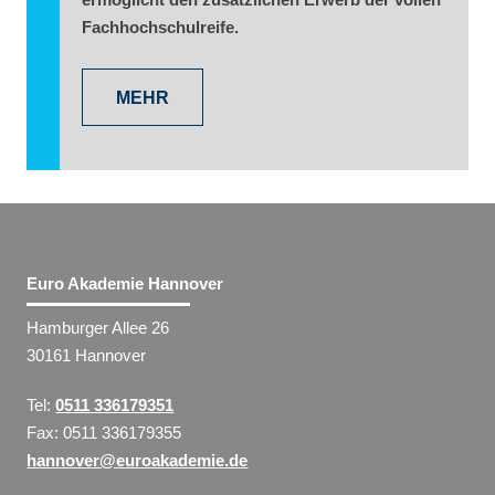
Fachhochschulreife.
MEHR
Euro Akademie Hannover
Hamburger Allee 26
30161 Hannover
Tel:
0511 336179351
Fax: 0511 336179355
hannover@euroakademie.de