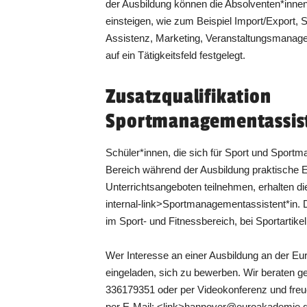
der Ausbildung können die Absolventen*innen 
einsteigen, wie zum Beispiel Import/Export, 
Assistenz, Marketing, Veranstaltungsmanage
auf ein Tätigkeitsfeld festgelegt.
Zusatzqualifikation
Sportmanagementassis
Schüler*innen, die sich für Sport und Sport
Bereich während der Ausbildung praktische 
Unterrichtsangeboten teilnehmen, erhalten die
internal-link>Sportmanagementassistent*in. Da
im Sport- und Fitnessbereich, bei Sportartikel
Wer Interesse an einer Ausbildung an der Eu
eingeladen, sich zu bewerben. Wir beraten ge
336179351 oder per Videokonferenz und freu
per E-Mail: <link>hannover@euroakademie.