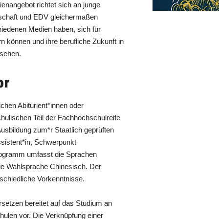
enangebot richtet sich an junge
tschaft und EDV gleichermaßen
hiedenen Medien haben, sich für
 können und ihre berufliche Zukunft in
 sehen.
or
ichen Abiturient*innen oder
ulischen Teil der Fachhochschulreife
usbildung zum*r Staatlich geprüften
ssistent*in, Schwerpunkt
ogramm umfasst die Sprachen
ie Wahlsprache Chinesisch. Der
schiedliche Vorkenntnisse.
etzen bereitet auf das Studium an
hulen vor. Die Verknüpfung einer