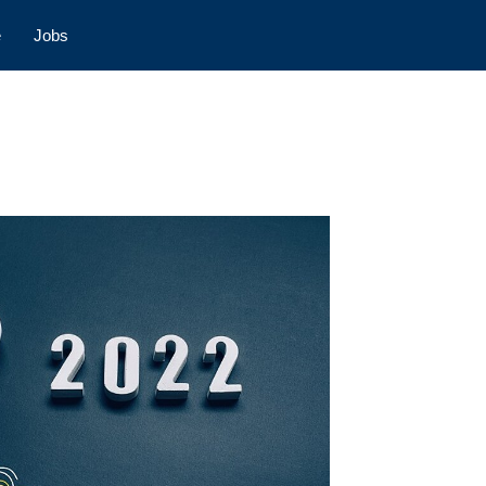
e
Jobs