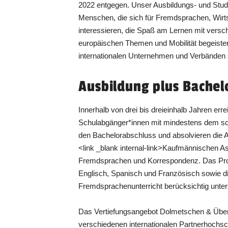
2022 entgegen. Unser Ausbildungs- und Studi
Menschen, die sich für Fremdsprachen, Wir
interessieren, die Spaß am Lernen mit versc
europäischen Themen und Mobilität begeistern
internationalen Unternehmen und Verbänden
Ausbildung plus Bachel
Innerhalb von drei bis dreieinhalb Jahren erre
Schulabgänger*innen mit mindestens dem sch
den Bachelorabschluss und absolvieren die A
<link _blank internal-link>Kaufmännischen A
Fremdsprachen und Korrespondenz. Das Pr
Englisch, Spanisch und Französisch sowie d
Fremdsprachenunterricht berücksichtig unter
Das Vertiefungsangebot Dolmetschen & Übers
verschiedenen internationalen Partnerhochsc