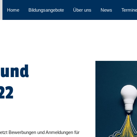
Home
Bildungsangebote
Über uns
News
Termin
 und
22
jetzt Bewerbungen und Anmeldungen für