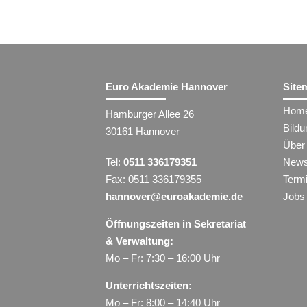
Euro Akademie Hannover
Site
Hom
Hamburger Allee 26
Bild
30161 Hannover
Über
Tel:
0511 336179351
New
Fax: 0511 336179355
Term
hannover@euroakademie.de
Jobs
Öffnungszeiten in Sekretariat
& Verwaltung:
Mo – Fr: 7:30 – 16:00 Uhr
Unterrichtszeiten:
Mo – Fr: 8:00 – 14:40 Uhr