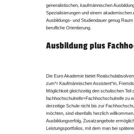
generalistischen, kaufmännischen Ausbildu
Spezialisierungen und einem akademischen 
Ausbildungs- und Studiendauer genug Raum f
berufliche Orientierung.
Ausbildung plus Fachho
Die Euro Akademie bietet Realschulabsolvent
zum*r Kaufmännischen Assistent*in, Fremd
Möglichkeit gleichzeitig den schulischen Teil d
fachhochschulreife>Fachhochschulreife zu er
derzeitige Schule nicht bis zur Fachhochsch
möchten, sind ebenfalls herzlich willkomme
Ausbildungserfolg, Zusatzangebote ermöglich
Leistungsportfolios, mit dem man bei später