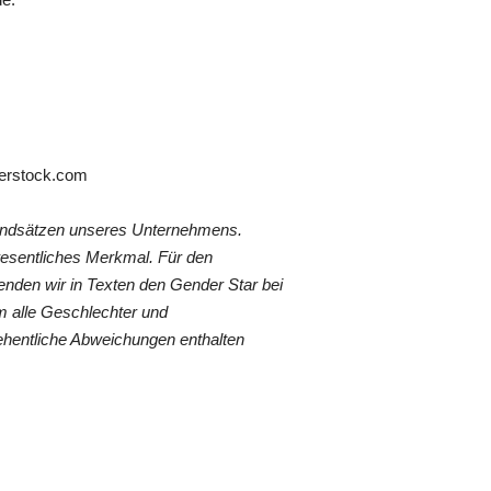
terstock.com
rundsätzen unseres Unternehmens.
wesentliches Merkmal. Für den
nden wir in Texten den Gender Star bei
 alle Geschlechter und
ehentliche Abweichungen enthalten