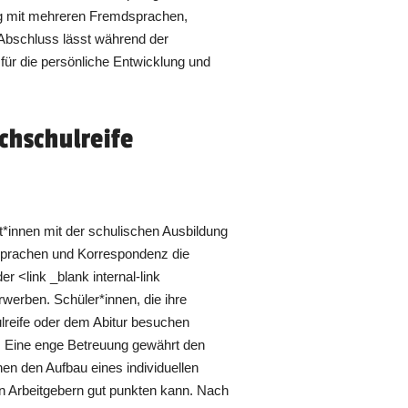
ng mit mehreren Fremdsprachen,
Abschluss lässt während der
ür die persönliche Entwicklung und
chschulreife
*innen mit der schulischen Ausbildung
sprachen und Korrespondenz die
er <link _blank internal-link
werben. Schüler*innen, die ihre
ulreife oder dem Abitur besuchen
n. Eine enge Betreuung gewährt den
en den Aufbau eines individuellen
en Arbeitgebern gut punkten kann. Nach