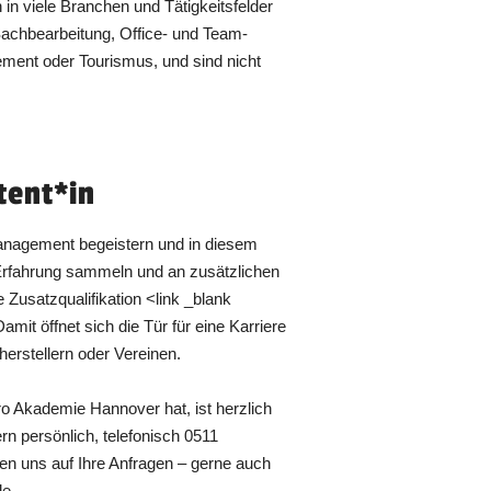
in viele Branchen und Tätigkeitsfelder
Sachbearbeitung, Office- und Team-
ment oder Tourismus, und sind nicht
tent*in
management begeistern und in diesem
Erfahrung sammeln und an zusätzlichen
 Zusatzqualifikation <link _blank
mit öffnet sich die Tür für eine Karriere
herstellern oder Vereinen.
ro Akademie Hannover hat, ist herzlich
rn persönlich, telefonisch 0511
en uns auf Ihre Anfragen – gerne auch
de.