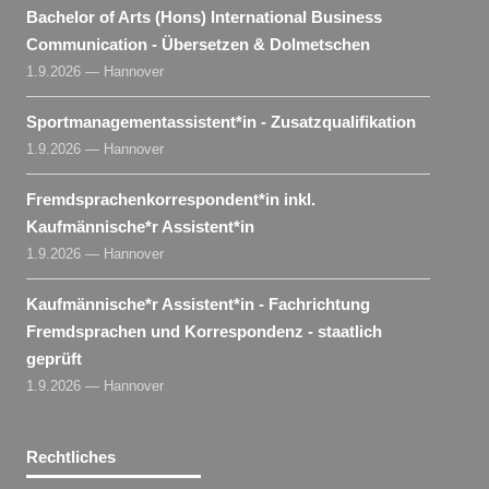
Bachelor of Arts (Hons) International Business
Communication - Übersetzen & Dolmetschen
1.9.2026 — Hannover
Sportmanagementassistent​
*
in
- Zusatzqualifikation
1.9.2026 — Hannover
Fremdsprachenkorrespondent​
*
in
inkl.
Kaufmännische*r Assistent​
*
in
1.9.2026 — Hannover
Kaufmännische*r Assistent​
*
in
- Fachrichtung
Fremdsprachen und Korrespondenz - staatlich
geprüft
1.9.2026 — Hannover
Rechtliches