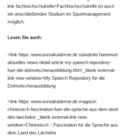
link fachhochschulreife>Fachhochschulreife ist auch
ein anschließendes Studium im Sportmanagement
möglich.
Lesen Sie auch:
<link https: www.euroakademie.de standorte hannover
aktuelles news-detail article my-speech-repository-
fuer-die-dolmetscherausbildung.html _blank external-
link-new-window>My Speech Repository für die
Dolmetscherausbildung
<link https: www.euroakademie.de magazin
chinesisch-faszination-fuer-die-sprache-aus-dem-land-
des-laechelns _blank external-link-new-
window>Chinesisch – Faszination für die Sprache aus
dem Land des Lächelns