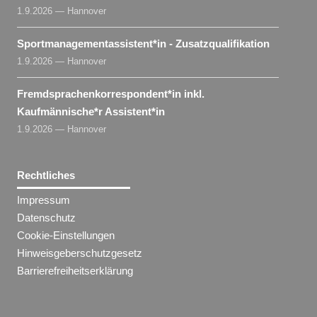
1.9.2026 — Hannover
Sportmanagementassistent​
*
in
- Zusatzqualifikation
1.9.2026 — Hannover
Fremdsprachenkorrespondent​
*
in
inkl.
Kaufmännische*r Assistent​
*
in
1.9.2026 — Hannover
Rechtliches
Impressum
Datenschutz
Cookie-Einstellungen
Hinweisgeberschutzgesetz
Barrierefreiheitserklärung