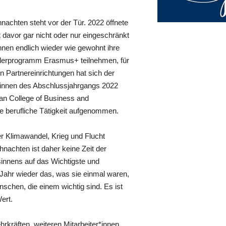
nachten steht vor der Tür. 2022 öffnete
eit davor gar nicht oder nur eingeschränkt
nen endlich wieder wie gewohnt ihre
rderprogramm Erasmus+ teilnehmen, für
n Partnereinrichtungen hat sich der
en*innen des Abschlussjahrgangs 2022
an College of Business and
e berufliche Tätigkeit aufgenommen.
er Klimawandel, Krieg und Flucht
nachten ist daher keine Zeit der
innens auf das Wichtigste und
ahr wieder das, was sie einmal waren,
chen, die einem wichtig sind. Es ist
ert.
hrkräften, weiteren Mitarbeiter*innen