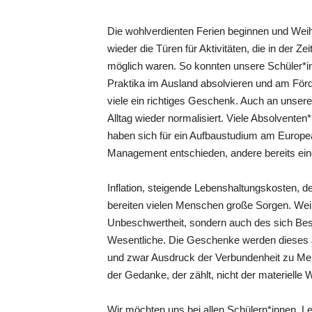
Die wohlverdienten Ferien beginnen und Weih
wieder die Türen für Aktivitäten, die in der Z
möglich waren. So konnten unsere Schüler*in
Praktika im Ausland absolvieren und am Fö
viele ein richtiges Geschenk. Auch an unsere
Alltag wieder normalisiert. Viele Absolvent
haben sich für ein Aufbaustudium am Europe
Management entschieden, andere bereits ein
Inflation, steigende Lebenshaltungskosten, d
bereiten vielen Menschen große Sorgen. Weih
Unbeschwertheit, sondern auch des sich Bes
Wesentliche. Die Geschenke werden dieses J
und zwar Ausdruck der Verbundenheit zu Mens
der Gedanke, der zählt, nicht der materielle W
Wir möchten uns bei allen Schülern*innen, Le