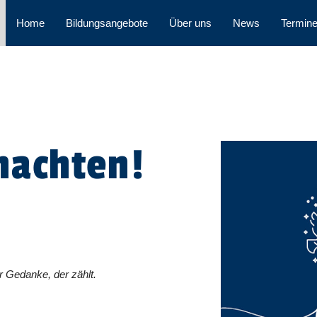
Home
Bildungsangebote
Über uns
News
Termin
nachten!
r Gedanke, der zählt.