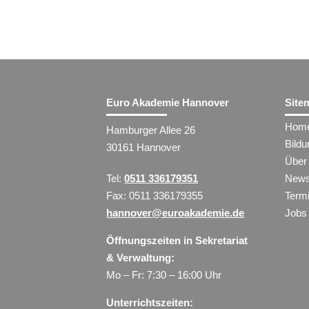
Euro Akademie Hannover
Site
Hom
Hamburger Allee 26
Bild
30161 Hannover
Über
Tel:
0511 336179351
New
Fax: 0511 336179355
Term
hannover@euroakademie.de
Jobs
Öffnungszeiten in Sekretariat
& Verwaltung:
Mo – Fr: 7:30 – 16:00 Uhr
Unterrichtszeiten: