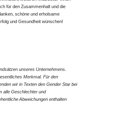
lich für den Zusammenhalt und die
danken, schöne und erholsame
 Erfolg und Gesundheit wünschen!
rundsätzen unseres Unternehmens.
wesentliches Merkmal. Für den
nden wir in Texten den Gender Star bei
 alle Geschlechter und
ehentliche Abweichungen enthalten