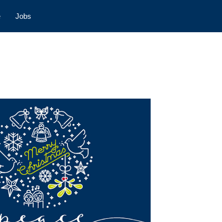
e
Jobs