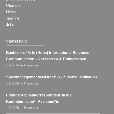
Über uns
News
Termine
Jobs
Startet bald
Bachelor of Arts (Hons) International Business
Communication - Übersetzen & Dolmetschen
1.9.2026 — Hannover
Sportmanagementassistent​
*
in
- Zusatzqualifikation
1.9.2026 — Hannover
Fremdsprachenkorrespondent​
*
in
inkl.
Kaufmännische*r Assistent​
*
in
1.9.2026 — Hannover