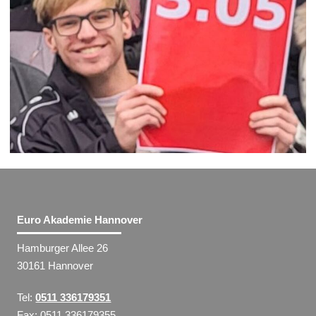
Euro Akademie Hannover
Hamburger Allee 26
30161 Hannover
Tel:
0511 336179351
Fax: 0511 336179355