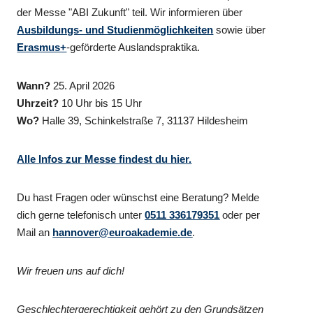
der Messe "ABI Zukunft" teil. Wir informieren über
Ausbildungs- und Studienmöglichkeiten
sowie über
Erasmus+
-geförderte Auslandspraktika.
Wann?
25. April 2026
Uhrzeit?
10 Uhr bis 15 Uhr
Wo?
Halle 39,
Schinkelstraße 7, 31137 Hildesheim
Alle Infos zur Messe findest du hier.
Du hast Fragen oder wünschst eine Beratung? Melde
dich gerne telefonisch unter
0511 336179351
oder per
Mail an
hannover@euroakademie.de
.
Wir freuen uns auf dich!
Geschlechtergerechtigkeit gehört zu den Grundsätzen