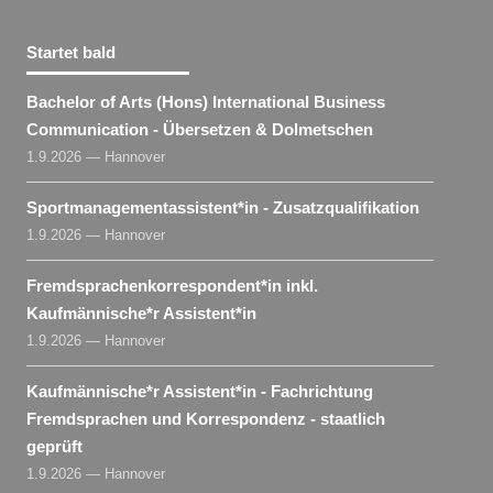
Startet bald
Bachelor of Arts (Hons) International Business
Communication - Übersetzen & Dolmetschen
1.9.2026 — Hannover
Sportmanagementassistent​
*
in
- Zusatzqualifikation
1.9.2026 — Hannover
Fremdsprachenkorrespondent​
*
in
inkl.
Kaufmännische*r Assistent​
*
in
1.9.2026 — Hannover
Kaufmännische*r Assistent​
*
in
- Fachrichtung
Fremdsprachen und Korrespondenz - staatlich
geprüft
1.9.2026 — Hannover