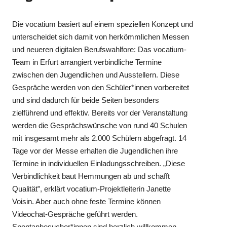
Die vocatium basiert auf einem speziellen Konzept und
unterscheidet sich damit von herkömmlichen Messen
und neueren digitalen Berufswahlfore: Das vocatium-
Team in Erfurt arrangiert verbindliche Termine
zwischen den Jugendlichen und Ausstellern. Diese
Gespräche werden von den Schüler*innen vorbereitet
und sind dadurch für beide Seiten besonders
zielführend und effektiv. Bereits vor der Veranstaltung
werden die Gesprächswünsche von rund 40 Schulen
mit insgesamt mehr als 2.000 Schülern abgefragt. 14
Tage vor der Messe erhalten die Jugendlichen ihre
Termine in individuellen Einladungsschreiben. „Diese
Verbindlichkeit baut Hemmungen ab und schafft
Qualität‟, erklärt vocatium-Projektleiterin Janette
Voisin. Aber auch ohne feste Termine können
Videochat-Gespräche geführt werden.
Spontanbesucher*innen sind herzlich willkommen.