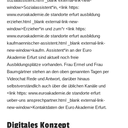
sozialassistent.html _blank external-link-new-
window>Sozialassistent*in, <link https:
www.euroakademie.de standorte erfurt ausbildung
erzieher.html _blank external-link-new-
window>Erzieher*in und zum*r <link https:
www.euroakademie.de standorte erfurt ausbildung
kaufmaennischer-assistent.html _blank external-link-
new-window>kaufm. Assistent*in an der Euro
Akademie Erfurt sind aktuell noch freie
Ausbildungsplätze vorhanden. Frau Ermel und Frau
Baumgärtner stehen an den oben genannten Tagen per
Videochat Rede und Antwort, darüber hinaus
selbstverständlich auch über die üblichen Kanäle und
<link https: www.euroakademie.de standorte erfurt
ueber-uns ansprechpartner.html _blank external-link-
new-window>Kontaktdaten der Euro Akademie Erfurt.
Digitales Konzept