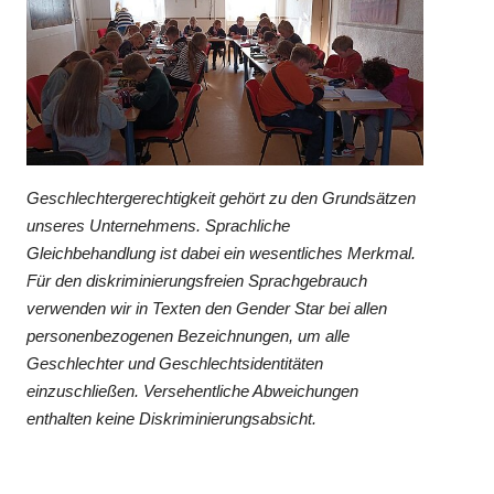
Geschlechtergerechtigkeit gehört zu den Grundsätzen
unseres Unternehmens. Sprachliche
Gleichbehandlung ist dabei ein wesentliches Merkmal.
Für den diskriminierungsfreien Sprachgebrauch
verwenden wir in Texten den Gender Star bei allen
personenbezogenen Bezeichnungen, um alle
Geschlechter und Geschlechtsidentitäten
einzuschließen. Versehentliche Abweichungen
enthalten keine Diskriminierungsabsicht.