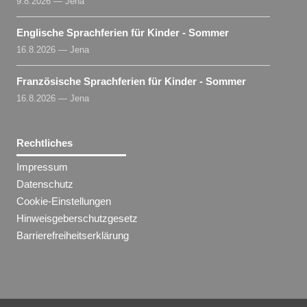
9.8.2026 — Jena
Englische Sprachferien für Kinder - Sommer
16.8.2026 — Jena
Französische Sprachferien für Kinder - Sommer
16.8.2026 — Jena
Rechtliches
Impressum
Datenschutz
Cookie-Einstellungen
Hinweisgeberschutzgesetz
Barrierefreiheitserklärung