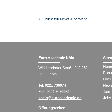
« Zurück zur News-Übersicht
Euro Akademie Köln
Site
Hom
Widdersdorfer Straße 248-252
Bild
50933 Köln
Über
Tel:
0221 736074
New
Fax: 0221 94966814
Term
koeln@euroakademie.de
Jobs
Öffnungszeiten: