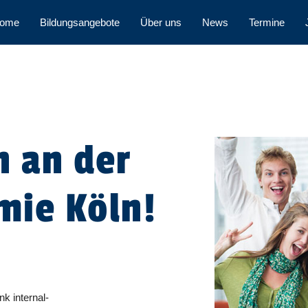
ome
Bildungsangebote
Über uns
News
Termine
 an der
mie Köln!
k internal-