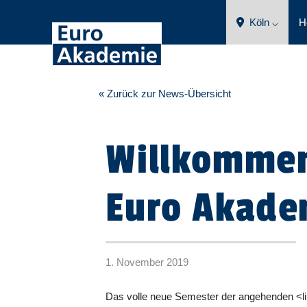
Köln ⌵
H
« Zurück zur News-Übersicht
Willkommen
Euro Akade
1. November 2019
Das volle neue Semester der angehenden <lin