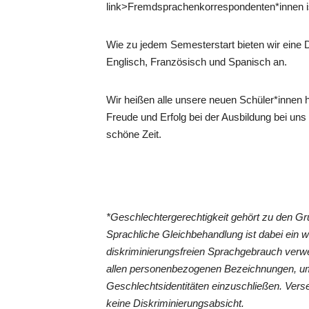
link>Fremdsprachenkorrespondenten*innen is
Wie zu jedem Semesterstart bieten wir eine 
Englisch, Französisch und Spanisch an.
Wir heißen alle unsere neuen Schüler*innen 
Freude und Erfolg bei der Ausbildung bei un
schöne Zeit.
*Geschlechtergerechtigkeit gehört zu den 
Sprachliche Gleichbehandlung ist dabei ein 
diskriminierungsfreien Sprachgebrauch verwe
allen personenbezogenen Bezeichnungen, um
Geschlechtsidentitäten einzuschließen. Vers
keine Diskriminierungsabsicht.