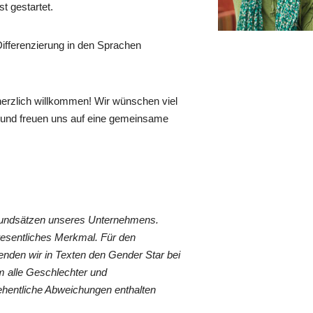
t gestartet.
Differenzierung in den Sprachen
herzlich willkommen! Wir wünschen viel
s und freuen uns auf eine gemeinsame
Grundsätzen unseres Unternehmens.
wesentliches Merkmal. Für den
nden wir in Texten den Gender Star bei
 alle Geschlechter und
ehentliche Abweichungen enthalten