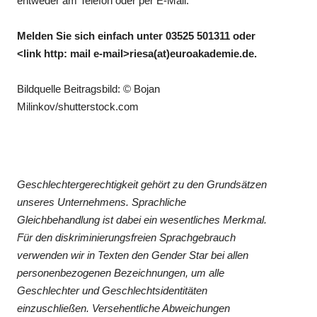
entweder am Telefon oder per E-Mail.
Melden Sie sich einfach unter 03525 501311 oder
<link http: mail e-mail>riesa(at)euroakademie.de.
Bildquelle Beitragsbild: © Bojan
Milinkov/shutterstock.com
Geschlechtergerechtigkeit gehört zu den Grundsätzen
unseres Unternehmens. Sprachliche
Gleichbehandlung ist dabei ein wesentliches Merkmal.
Für den diskriminierungsfreien Sprachgebrauch
verwenden wir in Texten den Gender Star bei allen
personenbezogenen Bezeichnungen, um alle
Geschlechter und Geschlechtsidentitäten
einzuschließen. Versehentliche Abweichungen