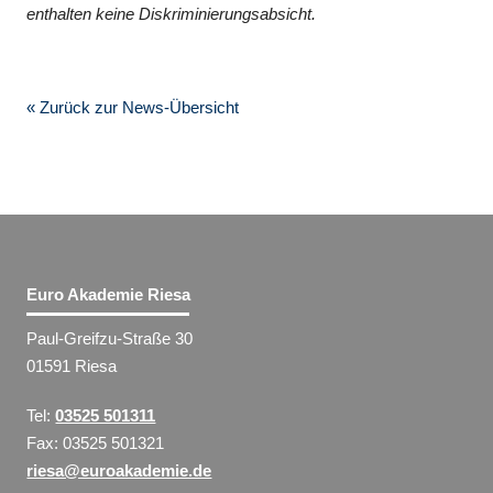
enthalten keine Diskriminierungsabsicht.
« Zurück zur News-Übersicht
Euro Akademie Riesa
Paul-Greifzu-Straße 30
01591 Riesa
Tel:
03525 501311
Fax: 03525 501321
riesa@euroakademie.de