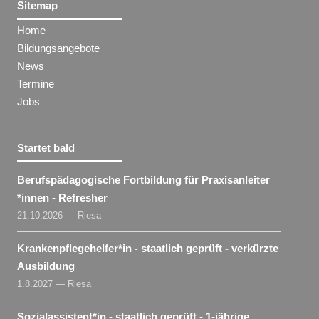
Sitemap
Home
Bildungsangebote
News
Termine
Jobs
Startet bald
Berufspädagogische Fortbildung für Praxisanleiter​
*
innen
- Refresher
21.10.2026 — Riesa
Krankenpflegehelfer​
*
in
- staatlich geprüft - verkürzte
Ausbildung
1.8.2027 — Riesa
Sozialassistent​
*
in
- staatlich geprüft - 1-jährige