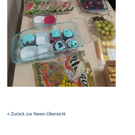
« Zurück zur News-Übersicht