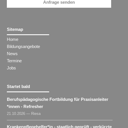
Anfrage senden
Sitemap
Home
Bildungsangebote
News
Termine
Jobs
Startet bald
Berufspädagogische Fortbildung für Praxisanleiter​
*
innen
- Refresher
21.10.2026 — Riesa
Krankenpflegehelfer​
*
in
- staatlich geprüft - verkürzte