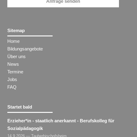
Anfrage senden
Sitemap
Home
Bildungsangebote
Über uns
News
Termine
Jobs
FAQ
Startet bald
Erzieher​
*
in
- staatlich anerkannt - Berufskolleg für
Sozialpädagogik
14.9.2026 — Tauberbischofsheim