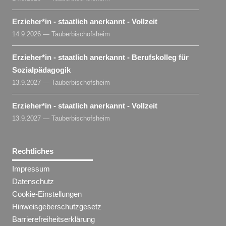
Erzieher​
*
in
- staatlich anerkannt - Vollzeit
14.9.2026 — Tauberbischofsheim
Erzieher​
*
in
- staatlich anerkannt - Berufskolleg für
Sozialpädagogik
13.9.2027 — Tauberbischofsheim
Erzieher​
*
in
- staatlich anerkannt - Vollzeit
13.9.2027 — Tauberbischofsheim
Rechtliches
Impressum
Datenschutz
Cookie-Einstellungen
Hinweisgeberschutzgesetz
Barrierefreiheitserklärung