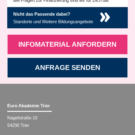
Bei Fragen zur Finanzierung sind wir für Dich da!
»
Nicht das Passende dabei?
Standorte und Weitere Bildungsangebote
INFOMATERIAL ANFORDERN
ANFRAGE SENDEN
Euro Akademie Trier
Nagelstraße 10
54290 Trier