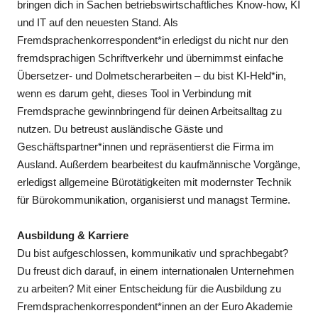
bringen dich in Sachen betriebswirtschaftliches Know-how, KI
und IT auf den neuesten Stand. Als
Fremdsprachenkorrespondent*in erledigst du nicht nur den
fremdsprachigen Schriftverkehr und übernimmst einfache
Übersetzer- und Dolmetscherarbeiten – du bist KI-Held*in,
wenn es darum geht, dieses Tool in Verbindung mit
Fremdsprache gewinnbringend für deinen Arbeitsalltag zu
nutzen. Du betreust ausländische Gäste und
Geschäftspartner*innen und repräsentierst die Firma im
Ausland. Außerdem bearbeitest du kaufmännische Vorgänge,
erledigst allgemeine Bürotätigkeiten mit modernster Technik
für Bürokommunikation, organisierst und managst Termine.
Ausbildung & Karriere
Du bist aufgeschlossen, kommunikativ und sprachbegabt?
Du freust dich darauf, in einem internationalen Unternehmen
zu arbeiten? Mit einer Entscheidung für die Ausbildung zu
Fremdsprachenkorrespondent*innen an der Euro Akademie