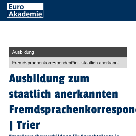
Ausbildung
Fremd­sprachen­korre­spon­dent​
*
in
- staatlich anerkannt
Ausbildung zum
staatlich anerkannten
Fremdsprachenkorrespo
| Trier