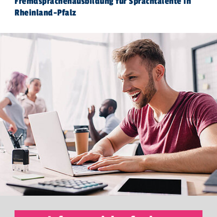
Fremdsprachenausbildung für Sprachtalente in
Rheinland-Pfalz