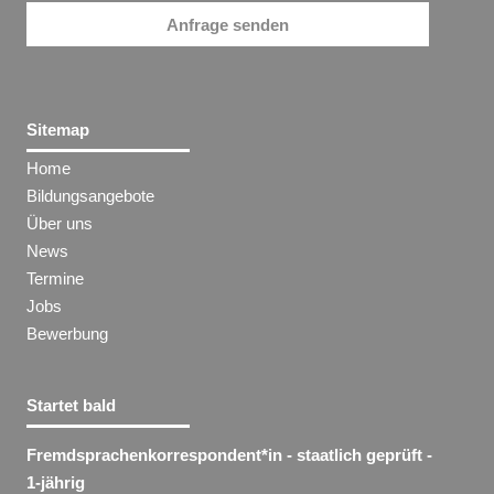
Anfrage senden
Sitemap
Home
Bildungsangebote
Über uns
News
Termine
Jobs
Bewerbung
Startet bald
Fremdsprachenkorrespondent​
*
in
- staatlich geprüft -
1-jährig