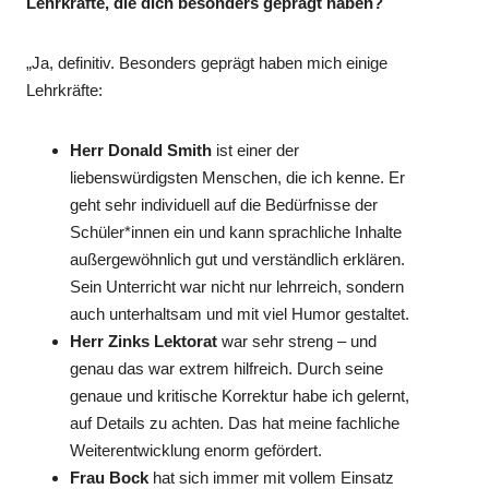
Lehrkräfte, die dich besonders geprägt haben?
„Ja, definitiv. Besonders geprägt haben mich einige
Lehrkräfte:
Herr Donald Smith
ist einer der
liebenswürdigsten Menschen, die ich kenne. Er
geht sehr individuell auf die Bedürfnisse der
Schüler*innen ein und kann sprachliche Inhalte
außergewöhnlich gut und verständlich erklären.
Sein Unterricht war nicht nur lehrreich, sondern
auch unterhaltsam und mit viel Humor gestaltet.
Herr Zinks Lektorat
war sehr streng – und
genau das war extrem hilfreich. Durch seine
genaue und kritische Korrektur habe ich gelernt,
auf Details zu achten. Das hat meine fachliche
Weiterentwicklung enorm gefördert.
Frau Bock
hat sich immer mit vollem Einsatz