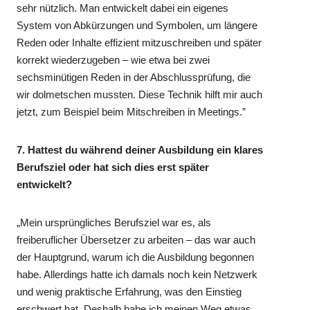
sehr nützlich. Man entwickelt dabei ein eigenes
System von Abkürzungen und Symbolen, um längere
Reden oder Inhalte effizient mitzuschreiben und später
korrekt wiederzugeben – wie etwa bei zwei
sechsminütigen Reden in der Abschlussprüfung, die
wir dolmetschen mussten. Diese Technik hilft mir auch
jetzt, zum Beispiel beim Mitschreiben in Meetings.”
7. Hattest du während deiner Ausbildung ein klares
Berufsziel oder hat sich dies erst später
entwickelt?
„Mein ursprüngliches Berufsziel war es, als
freiberuflicher Übersetzer zu arbeiten – das war auch
der Hauptgrund, warum ich die Ausbildung begonnen
habe. Allerdings hatte ich damals noch kein Netzwerk
und wenig praktische Erfahrung, was den Einstieg
erschwert hat. Deshalb habe ich meinen Weg etwas