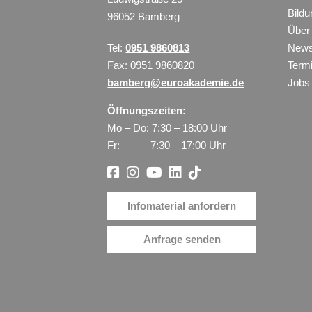
Bild
96052 Bamberg
Über
Tel:
0951 9860813
New
Fax: 0951 9860820
Term
bamberg@euroakademie.de
Jobs
Öffnungszeiten:
Mo – Do: 7:30 – 18:00 Uhr
Fr: 7:30 – 17:00 Uhr
Infomaterial anfordern
Anfrage senden