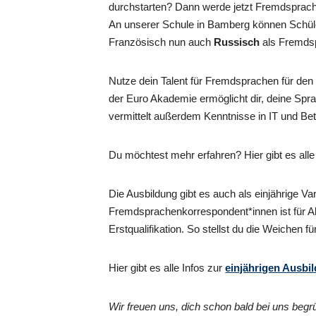
durchstarten? Dann werde jetzt Fremdsprac
An unserer Schule in Bamberg können Schül
Französisch nun auch
Russisch
als Fremds
Nutze dein Talent für Fremdsprachen für den 
der Euro Akademie ermöglicht dir, deine Sp
vermittelt außerdem Kenntnisse in IT und Bet
Du möchtest mehr erfahren? Hier gibt es alle
Die Ausbildung gibt es auch als einjährige Va
Fremdsprachenkorrespondent*innen ist für Abi
Erstqualifikation. So stellst du die Weichen fü
Hier gibt es alle Infos zur
einjährigen Ausbi
Wir freuen uns, dich schon bald bei uns begr