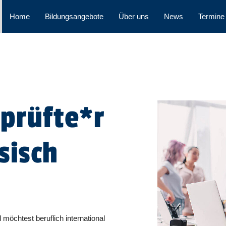
Home
Bildungsangebote
Über uns
News
Termine
eprüfte*r
sisch
möchtest beruflich international