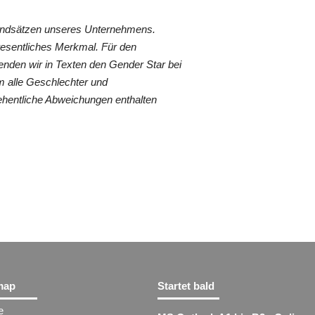
rundsätzen unseres Unternehmens.
wesentliches Merkmal. Für den
nden wir in Texten den Gender Star bei
 alle Geschlechter und
ehentliche Abweichungen enthalten
map
Startet bald
e