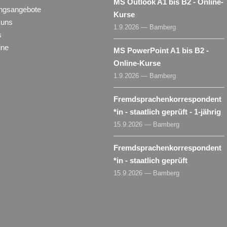
MS Outlook A1 bis B2 - Online-
ungsangebote
Kurse
 uns
1.9.2026 — Bamberg
s
ine
MS PowerPoint A1 bis B2 -
Online-Kurse
1.9.2026 — Bamberg
Fremdsprachenkorrespondent​
*
in
- staatlich geprüft - 1-jährig
15.9.2026 — Bamberg
Fremdsprachenkorrespondent​
*
in
- staatlich geprüft
15.9.2026 — Bamberg