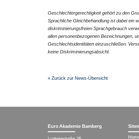
Geschlechtergerechtigkeit gehört zu den G
Sprachliche Gleichbehandlung ist dabei ein 
diskriminierungsfreien Sprachgebrauch verwe
allen personenbezogenen Bezeichnungen, um
Geschlechtsidentitäten einzuschließen. Vers
keine Diskriminierungsabsicht.
« Zurück zur News-Übersicht
Euro Akademie Bamberg
Site
Hom
Ludwigstraße 25