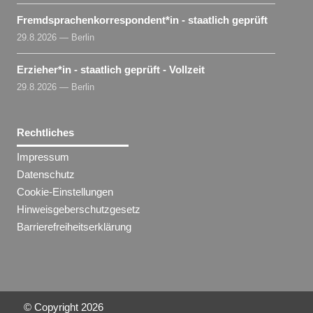
Fremdsprachenkorrespondent​
*
in
- staatlich geprüft
29.8.2026 — Berlin
Erzieher​
*
in
- staatlich geprüft - Vollzeit
29.8.2026 — Berlin
Rechtliches
Impressum
Datenschutz
Cookie-Einstellungen
Hinweisgeberschutzgesetz
Barrierefreiheitserklärung
© Copyright
2026