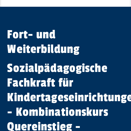
Fort- und
Weiterbildung
Sozial­päda­gogische
Fachkraft für
Kindertageseinrichtung
- Kombinationskurs
Quereinstieg -