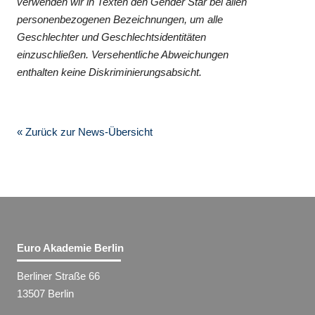
verwenden wir in Texten den Gender Star bei allen
personenbezogenen Bezeichnungen, um alle
Geschlechter und Geschlechtsidentitäten
einzuschließen. Versehentliche Abweichungen
enthalten keine Diskriminierungsabsicht.
« Zurück zur News-Übersicht
Euro Akademie Berlin
Berliner Straße 66
13507 Berlin