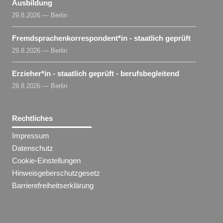
Ausbildung
29.8.2026 — Berlin
Fremdsprachenkorrespondent​
*
in
- staatlich geprüft
29.8.2026 — Berlin
Erzieher​
*
in
- staatlich geprüft - berufsbegleitend
29.8.2026 — Berlin
Rechtliches
Impressum
Datenschutz
Cookie-Einstellungen
Hinweisgeberschutzgesetz
Barrierefreiheitserklärung