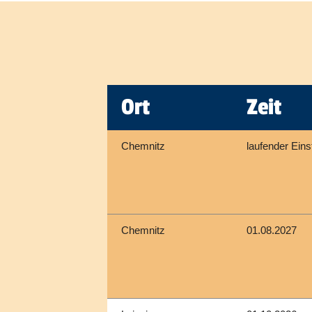
Ort
Zeit
Chemnitz
laufender Eins
Chemnitz
01.08.2027