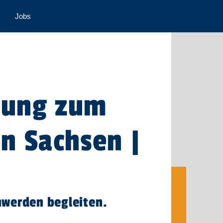
Jobs
ldung zum
in Sachsen |
nwerden begleiten.