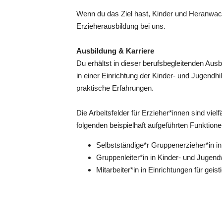
Wenn du das Ziel hast, Kinder und Heranwac
Erzieherausbildung bei uns.
Ausbildung & Karriere
Du erhältst in dieser berufsbegleitenden Ausb
in einer Einrichtung der Kinder- und Jugend
praktische Erfahrungen.
Die Arbeitsfelder für Erzieher*innen sind vie
folgenden beispielhaft aufgeführten Funktion
Selbstständige*r Gruppenerzieher*in i
Gruppenleiter*in in Kinder- und Jug
Mitarbeiter*in in Einrichtungen für gei