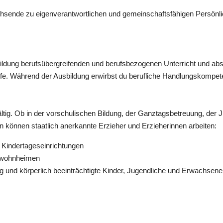
hsende zu eigenverantwortlichen und gemeinschaftsfähigen Persönlic
ildung berufsübergreifenden und berufsbezogenen Unterricht und absol
hilfe. Während der Ausbildung erwirbst du berufliche Handlungskompe
lfältig. Ob in der vorschulischen Bildung, der Ganztagsbetreuung, der
en können staatlich anerkannte Erzieher und Erzieherinnen arbeiten:
n Kindertageseinrichtungen
endwohnheimen
stig und körperlich beeinträchtigte Kinder, Jugendliche und Erwachsene