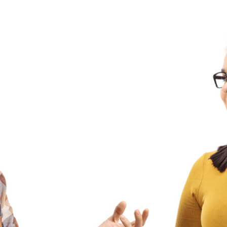
Zwickau
01.08.2027