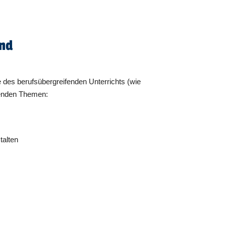
end
e des berufsübergreifenden Unterrichts (wie
lgenden Themen:
talten