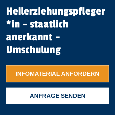
Heil­er­ziehungspfleger​
*
in
- staatlich
anerkannt -
Umschulung
INFOMATERIAL ANFORDERN
ANFRAGE SENDEN