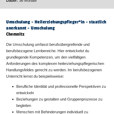
Dauer:
36 Monate
Umschulung - Heil­er­ziehungspfleger​
*
in
- staatlich
anerkannt - Umschulung
Chemnitz
Die Umschulung umfasst berufsübergreifende und
berufsbezogene Lernbereiche. Hier entwickelst du
grundlegende Kompetenzen, um den vielfältigen
Anforderungen des komplexen heilerziehungspflegerischen
Handlungsfeldes gerecht zu werden. Im berufsbezogenen
Unterricht lernst du beispielsweise:
Berufliche Identität und professionelle Perspektiven zu
entwickeln
Beziehungen zu gestalten und Gruppenprozesse zu
begleiten
Menschen mit Behinderungen individuell zu