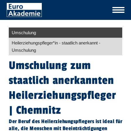
Umschulung
Heil­er­ziehungspfleger​
*
in
- staatlich anerkannt -
Umschulung
Umschulung zum
staatlich anerkannten
Heilerziehungspfleger
| Chemnitz
Der Beruf des Heilerziehungspflegers ist ideal für
alle, die Menschen mit Beeinträchtigungen