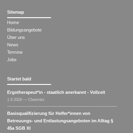
Sitemap
Home
Bildungsangebote
Über uns
News
Termine
Jobs
Startet bald
Ergotherapeut​
*
in
- staatlich anerkannt - Vollzeit
1.9.2026 — Chemnitz
Basisqualifizierung für Helfer​
*
innen
von
Betreuungs- und Entlastungsangeboten im Alltag §
45a SGB XI