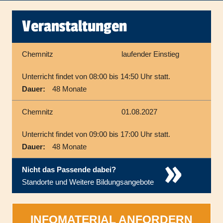
Veranstaltungen
Chemnitz
laufender Einstieg
Unterricht findet von 08:00 bis 14:50 Uhr statt.
Dauer:
48 Monate
Chemnitz
01.08.2027
Unterricht findet von 09:00 bis 17:00 Uhr statt.
Dauer:
48 Monate
»
Nicht das Passende dabei?
Standorte und Weitere Bildungsangebote
INFOMATERIAL ANFORDERN