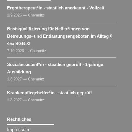
Ergotherapeut​
*
in
- staatlich anerkannt - Vollzeit
1.9.2026 — Chemnitz
Basisqualifizierung für Helfer​
*
innen
von
Betreuungs- und Entlastungsangeboten im Alltag §
45a SGB XI
7.10.2026 — Chemnitz
Sozialassistent​
*
in
- staatlich geprüft - 1-jährige
Ausbildung
1.8.2027 — Chemnitz
Krankenpflegehelfer​
*
in
- staatlich geprüft
1.8.2027 — Chemnitz
Rechtliches
Impressum