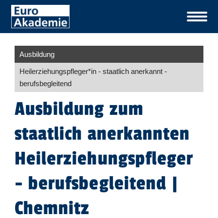
Ausbildung
Heil­er­ziehungspfleger​
*
in
- staatlich anerkannt -
berufsbegleitend
Ausbildung zum
staatlich anerkannten
Heilerziehungspfleger
- berufsbegleitend |
Chemnitz