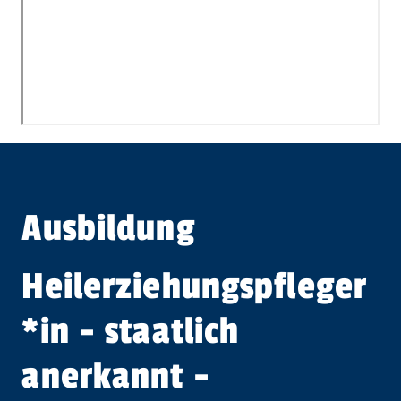
Ausbildung
Heil­er­ziehungspfleger​
*
in
- staatlich
anerkannt -