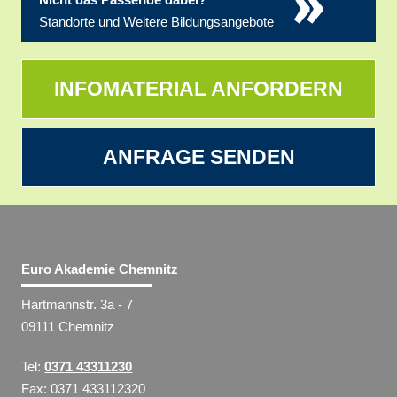
»
Standorte und Weitere Bildungsangebote
INFOMATERIAL ANFORDERN
ANFRAGE SENDEN
Euro Akademie Chemnitz
Hartmannstr. 3a - 7
09111 Chemnitz
Tel:
0371 43311230
Fax: 0371 433112320