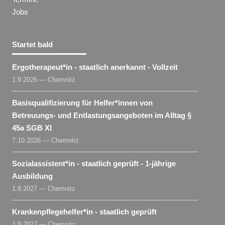
Jobs
Startet bald
Ergotherapeut​
*
in
- staatlich anerkannt - Vollzeit
1.9.2026 — Chemnitz
Basisqualifizierung für Helfer​
*
innen
von
Betreuungs- und Entlastungsangeboten im Alltag §
45a SGB XI
7.10.2026 — Chemnitz
Sozialassistent​
*
in
- staatlich geprüft - 1-jährige
Ausbildung
1.8.2027 — Chemnitz
Krankenpflegehelfer​
*
in
- staatlich geprüft
1.8.2027 — Chemnitz