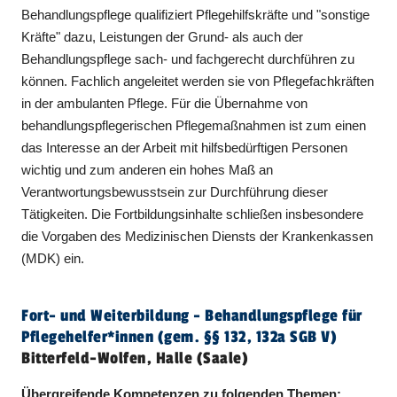
Behandlungspflege qualifiziert Pflegehilfskräfte und "sonstige
Kräfte" dazu, Leistungen der Grund- als auch der
Behandlungspflege sach- und fachgerecht durchführen zu
können. Fachlich angeleitet werden sie von Pflegefachkräften
in der ambulanten Pflege. Für die Übernahme von
behandlungspflegerischen Pflegemaßnahmen ist zum einen
das Interesse an der Arbeit mit hilfsbedürftigen Personen
wichtig und zum anderen ein hohes Maß an
Verantwortungsbewusstsein zur Durchführung dieser
Tätigkeiten. Die Fortbildungsinhalte schließen insbesondere
die Vorgaben des Medizinischen Diensts der Krankenkassen
(MDK) ein.
Fort- und Weiterbildung - Behandlungspflege für
Pflegehelfer​
*
innen
(gem. §§ 132, 132a SGB V)
Bitterfeld-Wolfen, Halle (Saale)
Übergreifende Kompetenzen zu folgenden Themen: