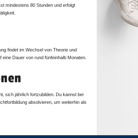
t mindestens 80 Stunden und erfolgt
tigkeit.
rung findet im Wechsel von Theorie und
auf eine Dauer von rund fünfeinhalb Monaten.
onen
t, sich jährlich fortzubilden. Du kannst bei
vieren, um weiterhin als