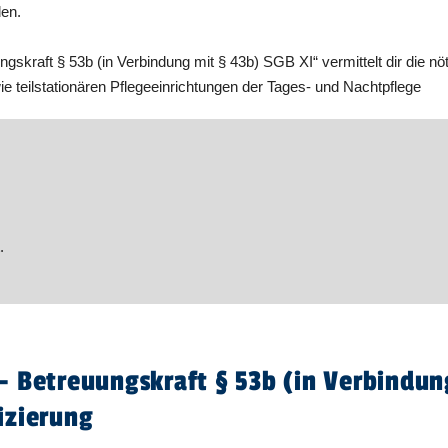
den.
ngskraft § 53b (in Verbindung mit § 43b) SGB XI“ vermittelt dir die n
e teilstationären Pflegeeinrichtungen der Tages- und Nachtpflege
.
- Betreuungskraft § 53b (in Verbindun
izierung