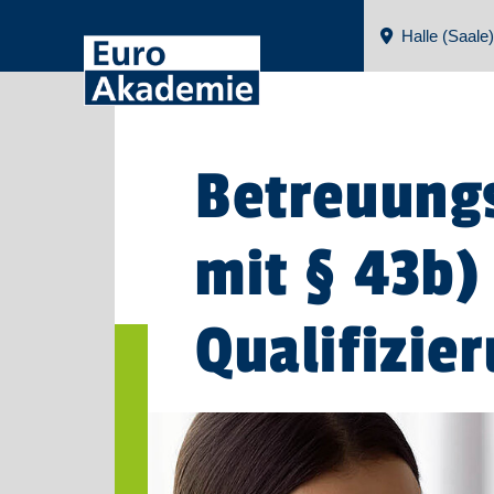
Halle (Saale)
Betreuungs
mit § 43b)
Qualifizie