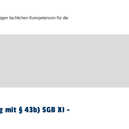
ötigen fachlichen Kompetenzen für die
g mit § 43b) SGB XI -