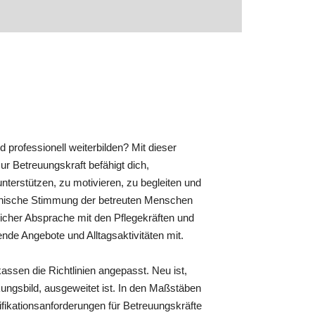
professionell weiterbilden? Mit dieser
ur Betreuungskraft befähigt dich,
nterstützen, zu motivieren, zu begleiten und
ychische Stimmung der betreuten Menschen
licher Absprache mit den Pflegekräften und
nde Angebote und Alltagsaktivitäten mit.
ssen die Richtlinien angepasst. Neu ist,
ungsbild, ausgeweitet ist. In den Maßstäben
lifikationsanforderungen für Betreuungskräfte