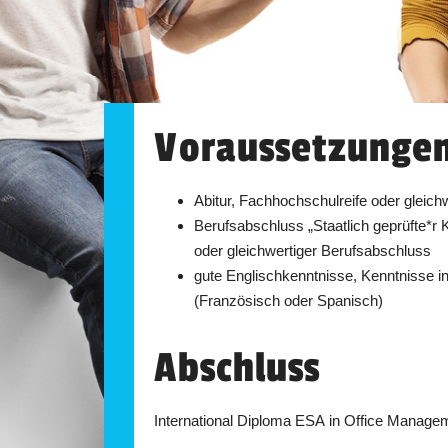
Voraussetzunge
Abitur, Fachhochschulreife oder gleich
Berufsabschluss „Staatlich geprüfte*r
oder gleichwertiger Berufsabschluss
gute Englischkenntnisse, Kenntnisse i
(Französisch oder Spanisch)
Abschluss
International Diploma ESA in Office Manage