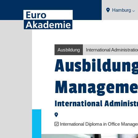
Hamburg ⌵
Ausbildung
International Administra
Ausbildung
Managemen
International Adminis
International Diploma in Office Mana