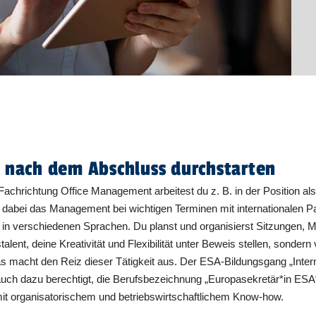
h nach dem Abschluss durchstarten
 Fachrichtung Office Management arbeitest du z. B. in der Position al
t dabei das Management bei wichtigen Terminen mit internationalen P
in verschiedenen Sprachen. Du planst und organisierst Sitzungen, M
talent, deine Kreativität und Flexibilität unter Beweis stellen, sonder
macht den Reiz dieser Tätigkeit aus. Der ESA-Bildungsgang „Intern
uch dazu berechtigt, die Berufsbezeichnung „Europasekretär*in ESA“ 
t organisatorischem und betriebswirtschaftlichem Know-how.