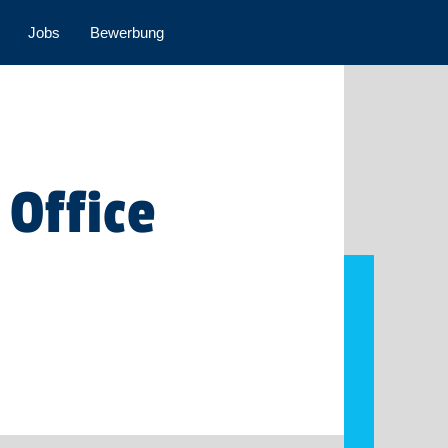
Jobs
Bewerbung
 Office