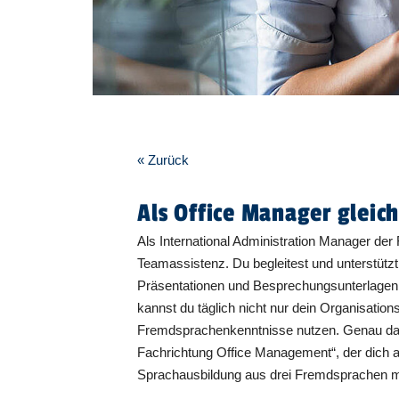
« Zurück
Als Office Manager gleic
Als International Administration Manager der
Teamassistenz. Du begleitest und unterstütz
Präsentationen und Besprechungsunterlagen 
kannst du täglich nicht nur dein Organisations
Fremdsprachenkenntnisse nutzen. Genau das 
Fachrichtung Office Management“, der dich a
Sprachausbildung aus drei Fremdsprachen mi