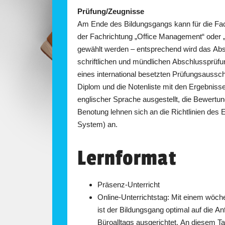
Prüfung/Zeugnisse
Am Ende des Bildungsgangs kann für die Fa
der Fachrichtung „Office Management“ oder
gewählt werden – entsprechend wird das Abs
schriftlichen und mündlichen Abschlussprüf
eines international besetzten Prüfungsau
Diplom und die Notenliste mit den Ergebniss
englischer Sprache ausgestellt, die Bewertu
Benotung lehnen sich an die Richtlinien des
System) an.
Lernformat
Präsenz-Unterricht
Online-Unterrichtstag: Mit einem wöche
ist der Bildungsgang optimal auf die 
Büroalltags ausgerichtet. An diesem T