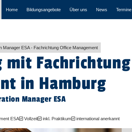
Home
Bildungsangebote
Über uns
News
Termine
tion Manager ESA - Fachrichtung Office Management
 mit Fachrichtung
t in Hamburg
tration Manager ESA
gement ESA
Vollzeit
inkl. Praktikum
international anerkannt