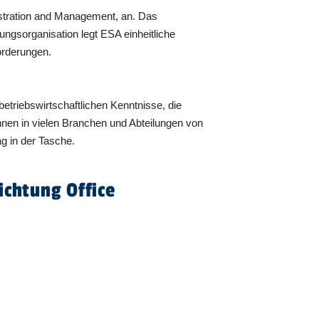
istration and Management, an. Das
ungsorganisation legt ESA einheitliche
orderungen.
riebswirtschaftlichen Kenntnisse, die
en in vielen Branchen und Abteilungen von
g in der Tasche.
ichtung Office