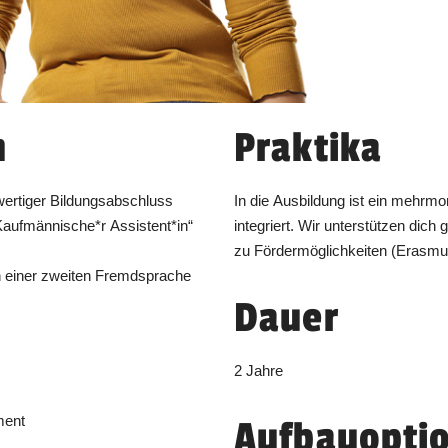
n
Praktika
wertiger Bildungsabschluss
In die Ausbildung ist ein mehrmo
 Kaufmännische*r Assistent*in“
integriert. Wir unterstützen dic
zu Fördermöglichkeiten (Erasmu
n einer zweiten Fremdsprache
Dauer
2 Jahre
ment
Aufbauopti