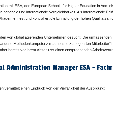
ration mit ESA, den European Schools for Higher Education in Admin
ationale und internationale Vergleichbarkeit. Als internationale Prüf
kademien fest und kontrolliert die Einhaltung der hohen Qualitätsanf
en von global agierenden Unternehmen gesucht. Die umfassenden bet
andene Methodenkompetenz machen sie zu begehrten Mitarbeiter*inn
her bereits vor ihrem Abschluss einen entsprechenden Arbeitsvertra
al Administration Manager ESA - Fachr
vermittelt einen Eindruck von der Vielfältigkeit der Ausbildung: