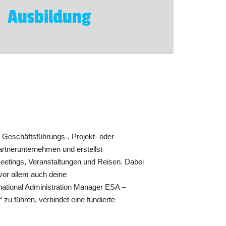
Ausbildung
s Geschäftsführungs-, Projekt- oder
artnerunternehmen und erstellst
eetings, Veranstaltungen und Reisen. Dabei
n vor allem auch deine
ational Administration Manager ESA –
zu führen, verbindet eine fundierte