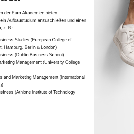
n der Euro Akademien bieten
, ein Aufbaustudium anzuschließen und einen
 z. B.:
usiness Studies (European College of
, Hamburg, Berlin & London)
usiness (Dublin Business School)
arketing Management (University College
les and Marketing Management (International
g)
siness (Athlone Institute of Technology