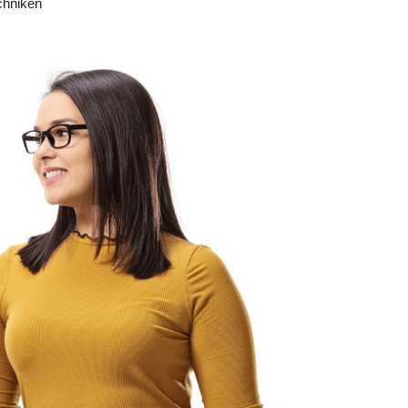
chniken