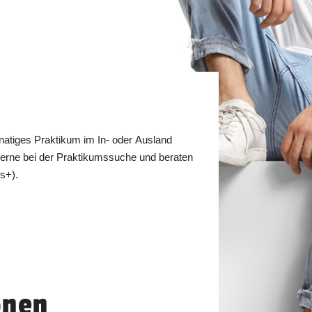
natiges Praktikum im In- oder Ausland
h gerne bei der Praktikumssuche und beraten
s+).
onen