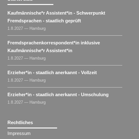
Kaufmännische*r Assistent​
*
in
- Schwerpunkt
Fremdsprachen - staatlich geprüft
1.8.2027 — Hamburg
Fremdsprachenkorrespondent​
*
in
inklusive
Kaufmännische*r Assistent​
*
in
1.8.2027 — Hamburg
Erzieher​
*
in
- staatlich anerkannt - Vollzeit
1.8.2027 — Hamburg
Erzieher​
*
in
- staatlich anerkannt - Umschulung
1.8.2027 — Hamburg
Rechtliches
Impressum