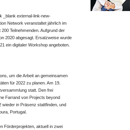
k _blank external-link-new-
 Network veranstaltet jährlich im
 200 Teilnehmenden. Aufgrund der
on 2020 abgesagt. Ersatzweise wurde
21 ein digitaler Workshop angeboten.
sions, um die Arbeit an gemeinsamen
täten für 2022 zu planen. Am 19.
versammlung statt. Den frei
ne Farrand von Projects beyond
2 wieder in Präsenz stattfinden, und
ura, Portugal.
 Förderprojekten, aktuell in zwei