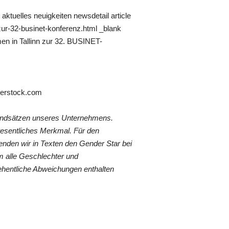
ktuelles neuigkeiten newsdetail article
-zur-32-businet-konferenz.html _blank
en in Tallinn zur 32. BUSINET-
tterstock.com
rundsätzen unseres Unternehmens.
wesentliches Merkmal. Für den
nden wir in Texten den Gender Star bei
 alle Geschlechter und
ehentliche Abweichungen enthalten