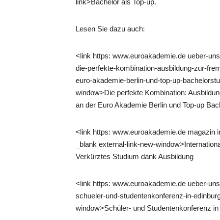
link>Bachelor als Top-up.
Lesen Sie dazu auch:
<link https: www.euroakademie.de ueber-uns a
die-perfekte-kombination-ausbildung-zur-fr
euro-akademie-berlin-und-top-up-bachelorstu
window>Die perfekte Kombination: Ausbildu
an der Euro Akademie Berlin und Top-up Bac
<link https: www.euroakademie.de magazin i
_blank external-link-new-window>Internatio
Verkürztes Studium dank Ausbildung
<link https: www.euroakademie.de ueber-uns a
schueler-und-studentenkonferenz-in-edinburg
window>Schüler- und Studentenkonferenz in