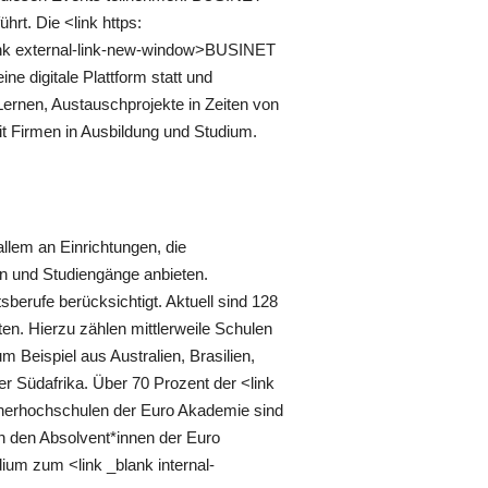
rt. Die <link https:
lank external-link-new-window>BUSINET
e digitale Plattform statt und
ernen, Austauschprojekte in Zeiten von
t Firmen in Ausbildung und Studium.
allem an Einrichtungen, die
n und Studiengänge anbieten.
berufe berücksichtigt. Aktuell sind 128
ten. Hierzu zählen mittlerweile Schulen
 Beispiel aus Australien, Brasilien,
r Südafrika. Über 70 Prozent der <link
rtnerhochschulen der Euro Akademie sind
 den Absolvent*innen der Euro
ium zum <link _blank internal-