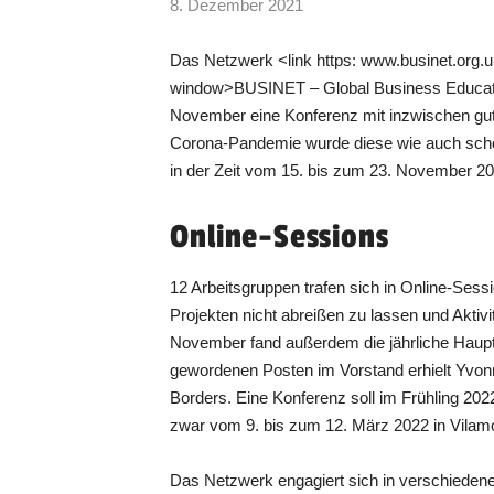
8. Dezember 2021
Das Netzwerk <link https: www.businet.org.u
window>BUSINET – Global Business Education
November eine Konferenz mit inzwischen gut
Corona-Pandemie wurde diese wie auch sch
in der Zeit vom 15. bis zum 23. November 20
Online-Sessions
12 Arbeitsgruppen trafen sich in Online-Ses
Projekten nicht abreißen zu lassen und Aktivi
November fand außerdem die jährliche Haupt
gewordenen Posten im Vorstand erhielt Yvon
Borders. Eine Konferenz soll im Frühling 202
zwar vom 9. bis zum 12. März 2022 in Vilamo
Das Netzwerk engagiert sich in verschiedenen