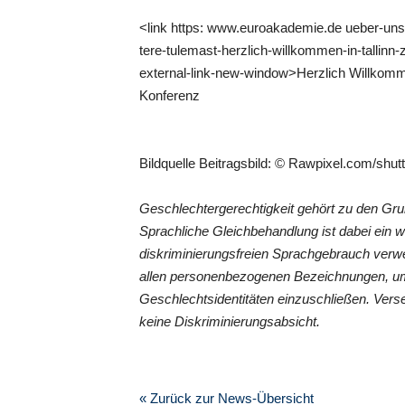
<link https: www.euroakademie.de ueber-uns a
tere-tulemast-herzlich-willkommen-in-tallinn
external-link-new-window>Herzlich Willkomm
Konferenz
Bildquelle Beitragsbild: © Rawpixel.com/shu
Geschlechtergerechtigkeit gehört zu den G
Sprachliche Gleichbehandlung ist dabei ein 
diskriminierungsfreien Sprachgebrauch verwe
allen personenbezogenen Bezeichnungen, um
Geschlechtsidentitäten einzuschließen. Vers
keine Diskriminierungsabsicht.
« Zurück zur News-Übersicht