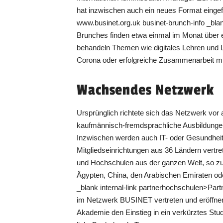
hat inzwischen auch ein neues Format eingefüh
www.businet.org.uk businet-brunch-info _b
Brunches finden etwa einmal im Monat über ein
behandeln Themen wie digitales Lehren und L
Corona oder erfolgreiche Zusammenarbeit mi
Wachsendes Netzwerk
Ursprünglich richtete sich das Netzwerk vor 
kaufmännisch-fremdsprachliche Ausbildunge
Inzwischen werden auch IT- oder Gesundheits
Mitgliedseinrichtungen aus 36 Ländern vertre
und Hochschulen aus der ganzen Welt, so zum
Ägypten, China, den Arabischen Emiraten ode
_blank internal-link partnerhochschulen>Pa
im Netzwerk BUSINET vertreten und eröffnen
Akademie den Einstieg in ein verkürztes Stud