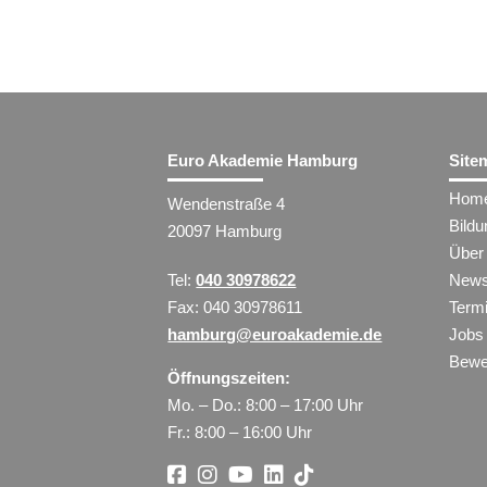
Euro Akademie Hamburg
Site
Hom
Wendenstraße 4
Bild
20097 Hamburg
Über
Tel:
040 30978622
New
Fax: 040 30978611
Term
hamburg@euroakademie.de
Jobs
Bewe
Öffnungszeiten:
Mo. – Do.: 8:00 – 17:00 Uhr
Fr.: 8:00 – 16:00 Uhr