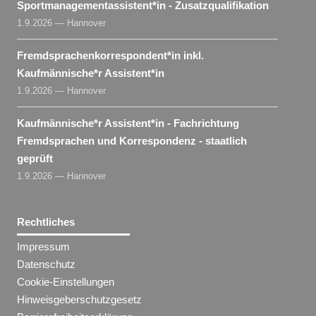
Sportmanagementassistent​
*
in
- Zusatzqualifikation
1.9.2026 — Hannover
Fremdsprachenkorrespondent​
*
in
inkl.
Kaufmännische*r Assistent​
*
in
1.9.2026 — Hannover
Kaufmännische*r Assistent​
*
in
- Fachrichtung
Fremdsprachen und Korrespondenz - staatlich
geprüft
1.9.2026 — Hannover
Rechtliches
Impressum
Datenschutz
Cookie-Einstellungen
Hinweisgeberschutzgesetz