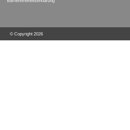
Barrierefreiheitserklärung
© Copyright
2026